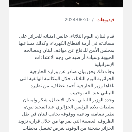
فيديوهات
/
20-08-2024
قدم لبنان، اليوم الثلاثاء، خالص امتنانه للجزائر على
مساندته في أزمة انقطاع الكهرباء، وكذلك مساعيها
بمجلس الأمن للدفاع عن مواقف لبنان ومصالحه
الحيوية وسيادة أراضيه في وجه الاعتداءات
الإسرائيلية.
وجاء ذلك وفق بيان صادر عن وزارة الخارجية
الجزائرية اليوم الثلاثاء، خلال المكالمة الهاتفية التي
تلقاها وزير الخارجية أحمد عطاف، من نظيره
اللبناني عبد الله بوحبيب.
وجدد الوزير اللبناني، خلال الاتصال، شكر وامتنان
سلطات بلاده للرئيس الجزائري عبد المجيد تبون،
نظير تضامنه ودعمه ووقوفه بجانب لبنان في ظل
الظروف العصيبة التي يمر بها من خلال قراره تزويد
الجزائر بشحنة من الوقود، بغرض تشغيل محطات