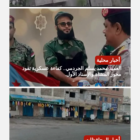
أخبار محلية
العميد محمد يسلم الجردمي.. كفاءة عسكرية تقود
محور المشاة والإسناد الأول.
أخبار المحافظات