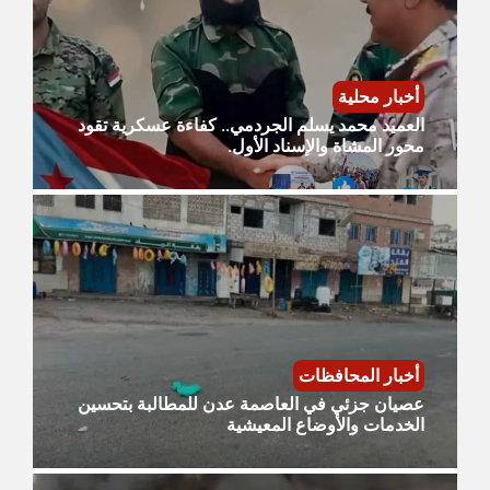
أخبار محلية
العميد محمد يسلم الجردمي.. كفاءة عسكرية تقود
محور المشاة والإسناد الأول.
أخبار المحافظات
عصيان جزئي في العاصمة عدن للمطالبة بتحسين
الخدمات والأوضاع المعيشية