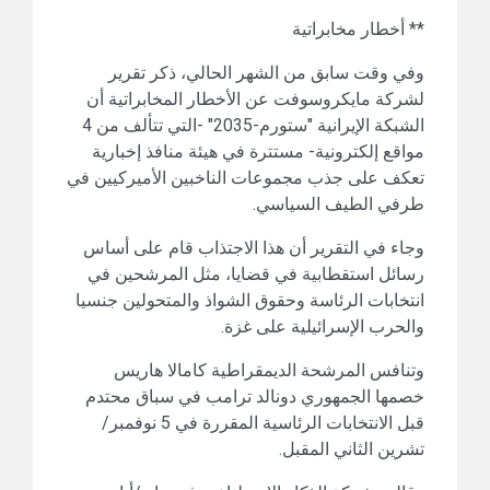
** أخطار مخابراتية
وفي وقت سابق من الشهر الحالي، ذكر تقرير
لشركة مايكروسوفت عن الأخطار المخابراتية أن
الشبكة الإيرانية "ستورم-2035" -التي تتألف من 4
مواقع إلكترونية- مستترة في هيئة منافذ إخبارية
تعكف على جذب مجموعات الناخبين الأميركيين في
طرفي الطيف السياسي.
وجاء في التقرير أن هذا الاجتذاب قام على أساس
رسائل استقطابية في قضايا، مثل المرشحين في
انتخابات الرئاسة وحقوق الشواذ والمتحولين جنسيا
والحرب الإسرائيلية على غزة.
وتنافس المرشحة الديمقراطية كامالا هاريس
خصمها الجمهوري دونالد ترامب في سباق محتدم
قبل الانتخابات الرئاسية المقررة في 5 نوفمبر/
تشرين الثاني المقبل.