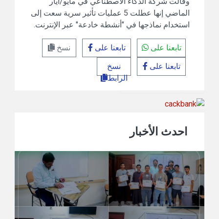
وقالت شركة الذكاء الاصطناعي في مايو/أيار
الماضي إنها عطلت 5 عمليات تأثير سرية سعت إلى
استخدام نماذجها في "أنشطة خادعة" عبر الإنترنت.
تابعنا على
تابعنا على
نسخ
تابعنا على
نسخ
الرابط
احدث الأخبار