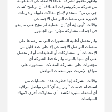
وأظهر تحقيق لشركة الذكاء الاصطناعي المدعومة
من شركة مايكروسوفت العملاقة أن برنامج "شات
جي بي تي" استخدم لإنتاج مقالات طويلة وتدوينات
قصيرة على منصات التواصل الاجتماعي.
وقالت "أوبن إيه آي" إن العملية لم تنجح على ما يبدو
في اجتذاب مشاركة مؤثرة من الجمهور.
ولم تحصل أغلبية المنشورات التي تم رصدها على
منصات التواصل الاجتماعي إلا على عدد قليل من
الإعجابات أو المشاركات أو التعليقات، أو لم تحصل
على أي منها بالمرة، ولم تلاحظ الشركة أي
مؤشرات على مشاركة المقالات المنشورة على
مواقع الإنترنت عبر منصات التواصل.
وقالت الشركة إنها حظرت هذه الحسابات من
استخدام خدمات "أوبن إيه آي" التي تواصل مراقبة
أي أنشطة مثيرة لكشف أي محاولات أخرى لانتهاك
السياسات.