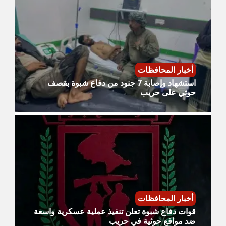
أخبار المحافظات
استشهاد وإصابة 7 جنود من دفاع شبوة بقصف
حوثي على حريب
أخبار المحافظات
قوات دفاع شبوة تعلن تنفيذ عملية عسكرية واسعة
ضد مواقع حوثية في حريب