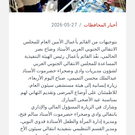
أخبار المحافظات
/
27-05-2026
بتوجيهات من القائم بأعمال الأمين العام للمجلس
الانتقالي الجنوبي العربي الأستاذ وضاح نصر
الحالمي، نفّذ القائم بأعمال رئيس الهيئة التنفيذية
المساعدة للمجلس الانتقالي الجنوبي العربي
لشؤون مديريات وادي وصحراء حضرموت الأستاذ
عبدالملك محسن التميمي، صباح اليوم الأربعاء،
زيارة إنسانية إلى هيئة مستشفى سيئون العام،
للاطمئنان على أوضاع المرضى وتقديم التهاني لهم
بمناسبة عيد الأضحى المبارك.
وشارك في الزيارة المسؤول المالي والإداري
بانتقالي وادي وصحراء حضرموت الأستاذ سالم فتح،
ومديرة إدارة المرأة والطفل الأستاذة فدوى النوبي،
ومدير القسم التنظيمي بتنفيذية انتقالي سيئون الأخ