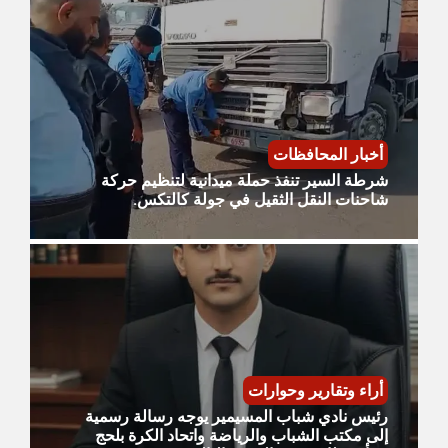
أخبار المحافظات
شرطة السير تنفذ حملة ميدانية لتنظيم حركة
شاحنات النقل الثقيل في جولة كالتكس.
أراء وتقارير وحوارات
رئيس نادي شباب المسيمير يوجه رسالة رسمية
إلى مكتب الشباب والرياضة واتحاد الكرة بلحج