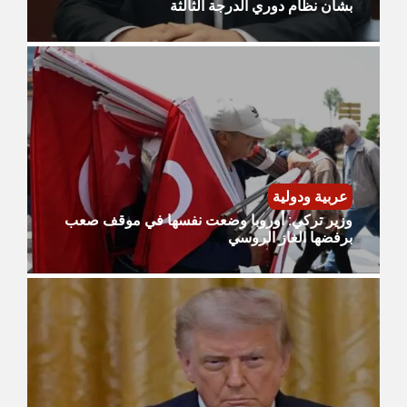
بشأن نظام دوري الدرجة الثالثة
عربية ودولية
وزير تركي: أوروبا وضعت نفسها في موقف صعب
برفضها الغاز الروسي