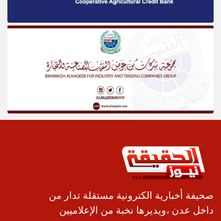
صحيفة أخبارية الكترونية مستقلة تدار من
داخل عدن ،ويديرها نخبة من الإعلاميين