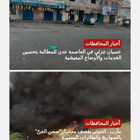
أخبار المحافظات
عصيان جزئي في العاصمة عدن للمطالبة بتحسين
الخدمات والأوضاع المعيشية
أخبار المحافظات
مأرب.. الحوثي يقصف معسكر"صحن الجنّ"
بالصواريخ والطائرات المسيرة