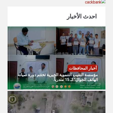
احدث الأخبار
أخبار المحافظات
مؤسسة النقيب التنموية الخيرية تختتم دورة صيانة
الهاتف الجوال" لـ 15 متدرباً.