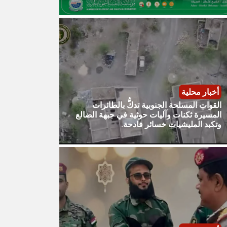
أخبار محلية
القوات المسلحة الجنوبية تدكُّ بالطائرات
المسيرة ثكنات وآليات حوثية في جبهة الضالع
وتكبد المليشيات خسائر فادحة.