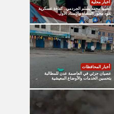
أخبار محلية
العميد محمد يسلم الجردمي.. كفاءة عسكرية
تقود محور المشاة والإسناد الأول.
أخبار المحافظات
عصيان جزئي في العاصمة عدن للمطالبة
بتحسين الخدمات والأوضاع المعيشية