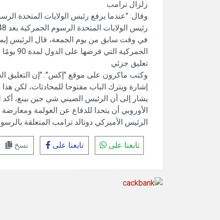
زلزال ترامب
وقال: "عندما يرفع رئيس الولايات المتحدة الرس
رئيس الولايات المتحدة الرسوم الجمركية بعد 48 ساعة، يكون ذلك بمثابة زلزال آخر".
في وقت سابق من يوم الجمعة، قال الرئيس إيمان
الجمركية التي فرضها على الدول لمدة 90 يومًا لا يُتيح سوى "توقف مؤقت".
تعليق جزئي
إشارة ويترك الباب مفتوحا للمحادثات، لكن هذا
يشار إلى أن الرئيس الصيني شي جين بينغ، أكد لر
الأوروبي أن يتحدا للدفاع عن العولمة ومعارضة "
الرئيس الأميركي دونالد ترامب المتعلقة بالرسو
تابعنا على
تابعنا على
نسخ