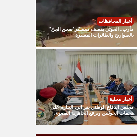
أخبار المحافظات
مأرب.. الحوثي يقصف معسكر"صحن الجنّ"
بالصواريخ والطائرات المسيرة
أخبار محلية
مجلس الدفاع الوطني يقر الرد الحازم على
هجمات الحوثيين ويرفع الجاهزية القصوى