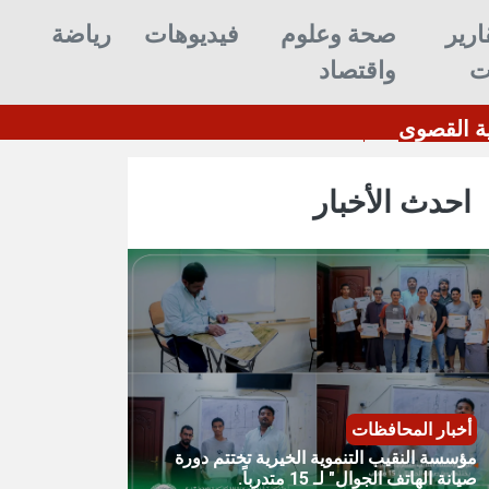
ارير
صحة وعلوم
فيديوهات
رياضة
ت
واقتصاد
 ويرفع الجاهزية القصوى
مؤسسة النقيب التنموية الخيرية 
احدث الأخبار
أخبار المحافظات
مؤسسة النقيب التنموية الخيرية تختتم دورة
صيانة الهاتف الجوال" لـ 15 متدرباً.