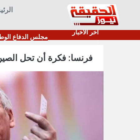
الرئي
أخر الأخبار
نّ" بالصواريخ والطائرات المسيرة
مجلس
:
فرنسا: فكرة أن تحل الصين