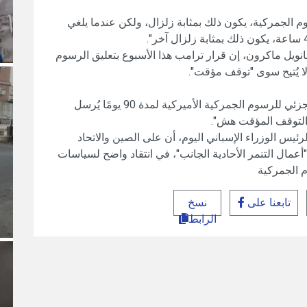
وم الجمركية، يكون ذلك بمثابة زلزال، ولكن عندما يلغي
ويل ماكرون، إن قرار ترامب هذا الأسبوع بتعليق الرسوم
وكتب ماكرون على موقع "إكس": "إن التعليق الجزئي للرسوم الجمركية الأميركية لمدة 90 يومًا يُرسل
 التوقف المؤقت هش".
ئيس الوزراء الإسباني اليوم، أن على الصين والاتحاد
أعمال التنمر الأحادية الجانب"، في انتقاد واضح لسياسات
م الجمركية
تابعنا على
نسخ
الرابط