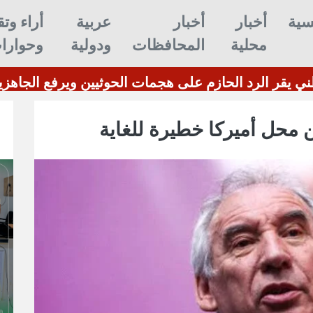
سية
أخبار
أخبار
عربية
أراء وتق
محلية
المحافظات
ودولية
وحوارا
 الدفاع الوطني يقر الرد الحازم على هجمات الحوثيين
 محل أميركا خطيرة للغاية