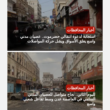
أخبار المحافظات
استجابة لدعوة انتقالي حضرموت.. عصيان مدني
واسع يغلق الأسواق ويشل حركة المواصلات
أخبار المحافظات
لليوم الثاني.. نجاح متواصل للعصيان المدني
السلمي في العاصمة عدن وسط تفاعل شعبي
واسع