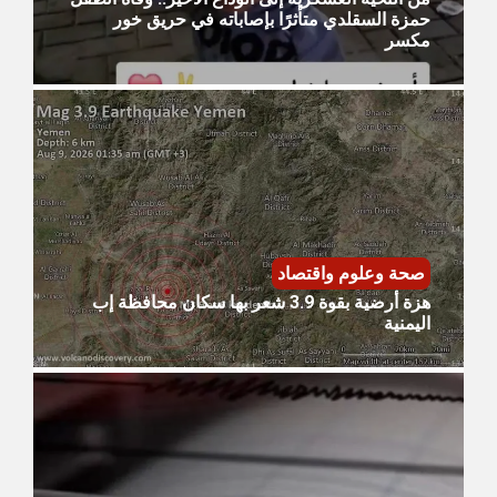
حمزة السقلدي متأثرًا بإصاباته في حريق خور
مكسر
صحة وعلوم واقتصاد
هزة أرضية بقوة 3.9 شعر بها سكان محافظة إب
اليمنية