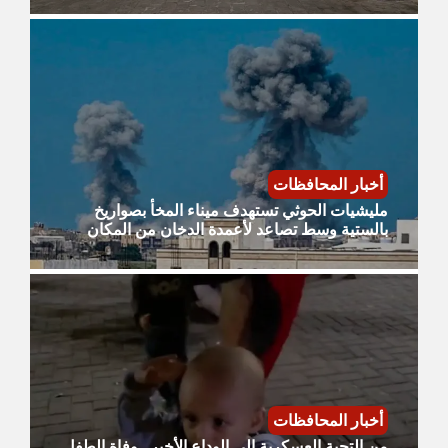
أخبار المحافظات
مليشيات الحوثي تستهدف ميناء المخأ بصواريخ
بالستية وسط تصاعد لأعمدة الدخان من المكان
أخبار المحافظات
من التحية العسكرية إلى الوداع الأخير.. وفاة الطفل