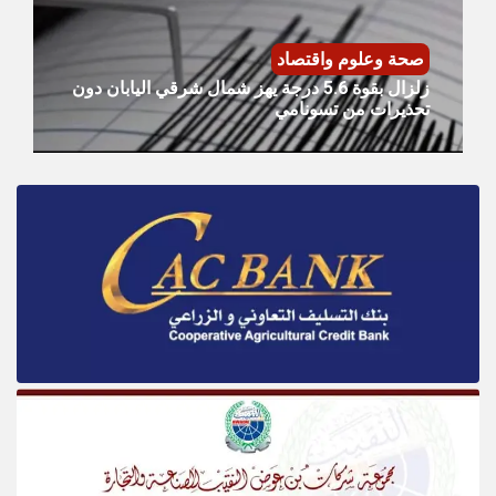
صحة وعلوم واقتصاد
زلزال بقوة 5.6 درجة يهز شمال شرقي اليابان دون
تحذيرات من تسونامي