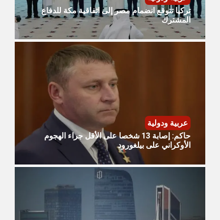
تركيا تتوقع انضمام مصر إلى اتفاقية مكة للدفاع
المشترك
عربية ودولية
حاكم: إصابة 13 شخصا على الأقل جراء الهجوم
الأوكراني على بيلغورود