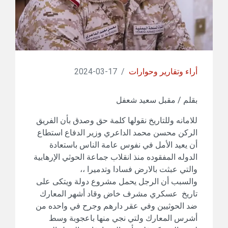
أراء وتقارير وحوارات
/
17-03-2024
بقلم / مقبل سعيد شعفل
للامانه وللتاريخ نقولها كلمة حق وصدق بأن الفريق
الركن محسن محمد الداعري وزير الدفاع استطاع
أن يعيد الأمل في نفوس عامة الناس باستعادة
الدوله المفقوده منذ انقلاب جماعة الحوثي الإرهابية
والتي عبثت بالارض فسادا وتدميرا ،،
والسبب أن الرجل يحمل مشروع دولة ويتكى على
تاريخ عسكري مشرف خاض وقاد أشهر المعارك
ضد الحوثيين وفي عقر دارهم وجرح في واحده من
أشرس المعارك ولتي نجي منها باعجوبة وسط