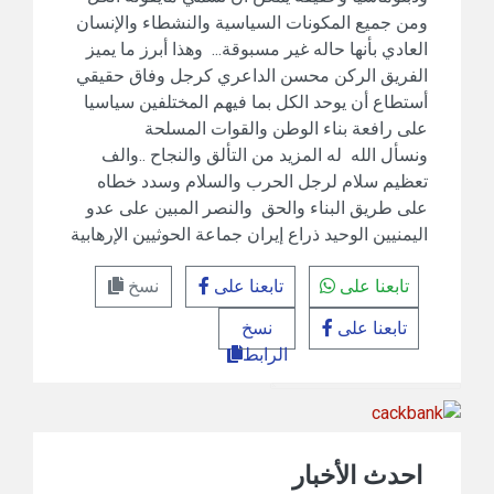
ومن جميع المكونات السياسية والنشطاء والإنسان
العادي بأنها حاله غير مسبوقة... وهذا أبرز ما يميز
الفريق الركن محسن الداعري كرجل وفاق حقيقي
أستطاع أن يوحد الكل بما فيهم المختلفين سياسيا
على رافعة بناء الوطن والقوات المسلحة
ونسأل الله له المزيد من التألق والنجاح ..والف
تعظيم سلام لرجل الحرب والسلام وسدد خطاه
على طريق البناء والحق والنصر المبين على عدو
اليمنيين الوحيد ذراع إيران جماعة الحوثيين الإرهابية
تابعنا على
تابعنا على
نسخ
تابعنا على
نسخ
الرابط
احدث الأخبار