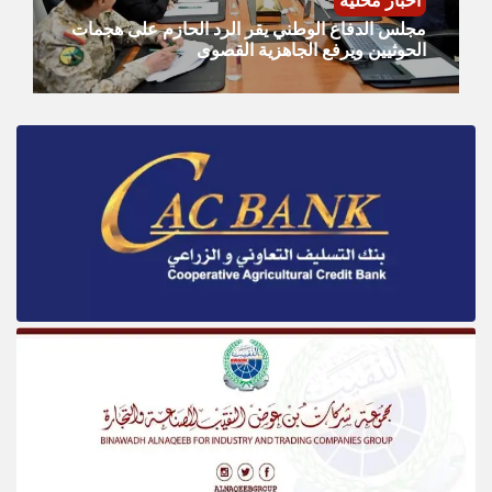
أخبار محلية
مجلس الدفاع الوطني يقر الرد الحازم على هجمات
الحوثيين ويرفع الجاهزية القصوى