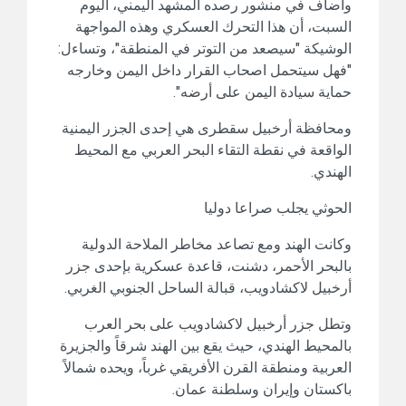
وأضاف في منشور رصده المشهد اليمني، اليوم
السبت، أن هذا التحرك العسكري وهذه المواجهة
الوشيكة "سيصعد من التوتر في المنطقة"، وتساءل:
"فهل سيتحمل اصحاب القرار داخل اليمن وخارجه
حماية سيادة اليمن على أرضه".
ومحافظة أرخبيل سقطرى هي إحدى الجزر اليمنية
الواقعة في نقطة التقاء البحر العربي مع المحيط
الهندي.
الحوثي يجلب صراعا دوليا
وكانت الهند ومع تصاعد مخاطر الملاحة الدولية
بالبحر الأحمر، دشنت، قاعدة عسكرية بإحدى جزر
أرخبيل لاكشادويب، قبالة الساحل الجنوبي الغربي.
وتطل جزر أرخبيل لاكشادويب على بحر العرب
بالمحيط الهندي، حيث يقع بين الهند شرقاً والجزيرة
العربية ومنطقة القرن الأفريقي غرباً، ويحده شمالاً
باكستان وإيران وسلطنة عمان.