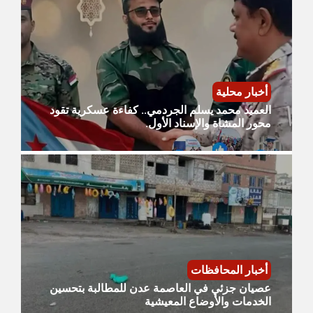
أخبار محلية
العميد محمد يسلم الجردمي.. كفاءة عسكرية تقود
محور المشاة والإسناد الأول.
أخبار المحافظات
عصيان جزئي في العاصمة عدن للمطالبة بتحسين
الخدمات والأوضاع المعيشية