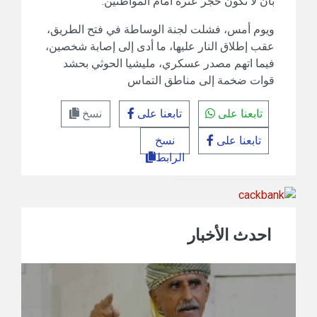
بأن لا تكون حجر عثرة أمام المواطنين.
ويوم أمس، فشلت لجنة الوساطة في فتح الطريق،
عقب إطلاق النار عليها، ما أدى إلى إصابة شخصين،
فيما اتهم مصدر عسكري، مليشيا الحوثي بحشد
قوات ضخمة إلى مناطق التماس
تابعنا على
تابعنا على
نسخ
تابعنا على
نسخ
الرابط
احدث الأخبار