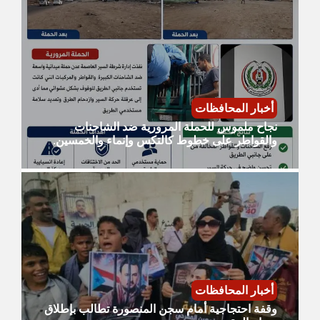
أخبار المحافظات
نجاح ملموس للحملة المرورية ضد الشاحنات
والقواطر على خطوط كالتكس وإنماء والخمسين.
أخبار المحافظات
وقفة احتجاجية أمام سجن المنصورة تطالب بإطلاق