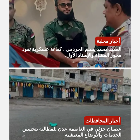
أخبار محلية
العميد محمد يسلم الجردمي.. كفاءة عسكرية تقود
محور المشاة والإسناد الأول.
أخبار المحافظات
عصيان جزئي في العاصمة عدن للمطالبة بتحسين
الخدمات والأوضاع المعيشية