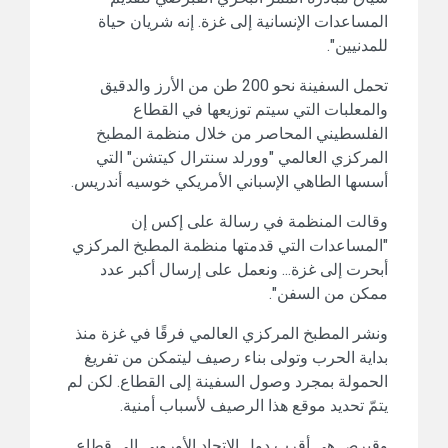
المساعدات الإنسانية إلى غزة. إنه شريان حياة
للمدنيين".
تحمل السفينة نحو 200 طن من الأرز والدقيق
والمعلبات التي سيتم توزيعها في القطاع
الفلسطيني المحاصر من خلال منظمة المطبخ
المركزي العالمي "وورلد سنترال كيتشن" التي
أسسها الطاهي الإسباني الأمريكي خوسيه أندريس.
وقالت المنظمة في رسالة على إكس إن
"المساعدات التي قدمتها منظمة المطبخ المركزي
أبحرت إلى غزة... ونعمل على إرسال أكبر عدد
ممكن من السفن".
ونشر المطبخ المركزي العالمي فرقًا في غزة منذ
بداية الحرب وتولى بناء رصيف ليتمكن من تفريغ
الحمولة بمجرد وصول السفينة إلى القطاع. لكن لم
يتمّ تحديد موقع هذا الرصيف لأسباب أمنية.
وقبرص هي أقرب دول الاتحاد الأوروبي إلى قطاع