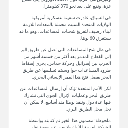
غزة، وتقع على بعد نحو 370 كيلومترا.
في السياق، غادرت سفينة عسكرية أمريكية
الولايات المتحدة السبت محملة بالمعدات اللازمة
لبناء رصيف لتفريغ شحنات المساعدات، وهو ما قد
يستغرق 60 يومًا.
في ظل شح المساعدات التي تصل عن طريق البر
إلى القطاع المدمر بعد أكثر من خمسة أشهر من
الحرب بين إسرائيل وحركة حماس، يجري إسقاط
طرود المساعدات جوا وسيتم تسليمها عن طريق
البحر بفضل فتح هذا الممر الإنساني البحري.
لكن الأمم المتحدة تؤكد أن إرسال المساعدات عن
طريق البحر وعمليات الإنزال الجوي التي تشارك
فيها عدة دول وتنفذ يوميًا منذ أسابيع، لا يمكن أن
تحل محل الطريق البري.
ملحوظة: مضمون هذا الخبر تم كتابته بواسطة
الشبكة العربية للأنباء ولا يعبر عن وجهة نظر