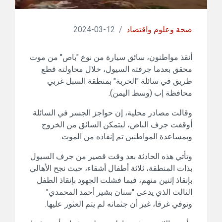
صحة وعلوم واقتصاد
/
12-03-2024
أنقذ مواطنون، سائق سيارة من نوع "باص" من موت
محقق بعدما جرفته السيول، خلال محاولته قطع
طريق في سائلة "الخربة" بمنطقة السبل غربي
محافظة إب (وسط اليمن).
وقالت مصادر محلية، إن حواجز الجسر في السائلة
أوقفت جرف الباص، ليتمكن السائق من الخروج
وبمساعدة المواطنين تم إنقاذه من الموت.
وتأتي هذه الحادثة بعد وقت قصير من جرف السيول
بذات المنطقة، ثلاثة أطفال أشقاء، حيث نجح الأهالي
بإنقاذ إثنين منهم، فيما فشلت الجهود بإنقاذ الطفل
الثالث الذي يدعى "سنان بشير أحمد المحمدي"
وتوفي غرقا، غير أن جثمانه لم يتم العثور عليها.