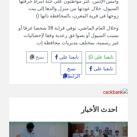
وأمس الإثنين، عثر مواطنون على جثة امرأة جرفتها
السيول، خلال عودتها من منزل والدها إلى بيت
زوجها في قرية المعرن، بالمحافظة ذاتها ().
وخلال العام الماضي، توفي قرابة 38 شخصا غرقا أو
بسبب السيول أو بصواعق رعدية وفقا لإحصائيات
غير رسمية، بمختلف مديريات محافظة إب.
تابعنا على
تابعنا على
نسخ
تابعنا على
نسخ
الرابط
احدث الأخبار