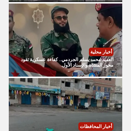
أخبار محلية
العميد محمد يسلم الجردمي.. كفاءة عسكرية تقود
محور المشاة والإسناد الأول.
أخبار المحافظات