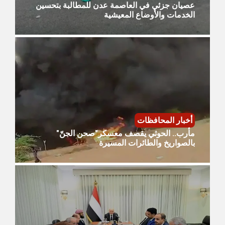
عصيان جزئي في العاصمة عدن للمطالبة بتحسين
الخدمات والأوضاع المعيشية
أخبار المحافظات
مأرب.. الحوثي يقصف معسكر"صحن الجنّ"
بالصواريخ والطائرات المسيرة