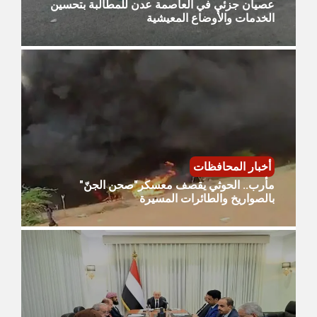
عصيان جزئي في العاصمة عدن للمطالبة بتحسين
الخدمات والأوضاع المعيشية
أخبار المحافظات
مأرب.. الحوثي يقصف معسكر"صحن الجنّ"
بالصواريخ والطائرات المسيرة