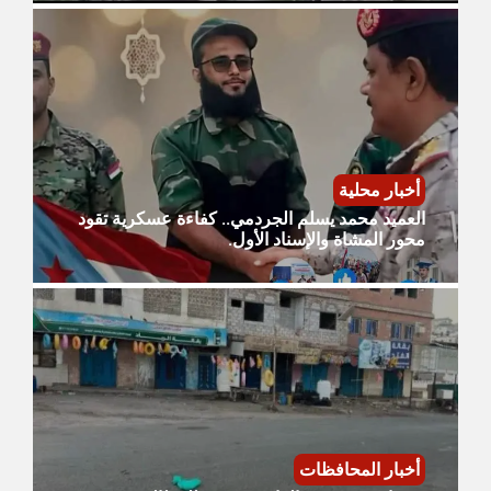
أخبار محلية
العميد محمد يسلم الجردمي.. كفاءة عسكرية تقود
محور المشاة والإسناد الأول.
أخبار المحافظات