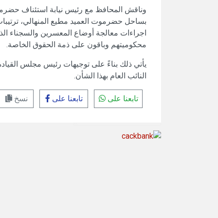
وناقش المحافظ مع رئيس نيابة استئناف حضرم
بساحل حضرموت العميد مطيع المنهالي، ترتيبات
اجراءات معالجة أوضاع المعسرين والسجناء الذين 
محكوميتهم وباقون على ذمة الحقوق الخاصة.
يأتي ذلك بناءً على توجيهات رئيس مجلس القيادة
النائب العام بهذا الشأن.
تابعنا على
تابعنا على
نسخ