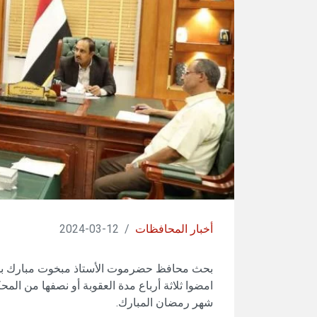
أخبار المحافظات
/
12-03-2024
بحث محافظ حضرموت الأستاذ مبخوت مبارك بن ما
امضوا ثلاثة أرباع مدة العقوبة أو نصفها من ا
شهر رمضان المبارك.