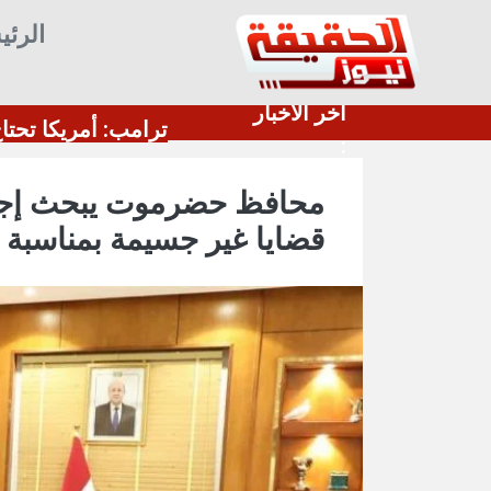
الرئي
أخر الأخبار
ات الأمريكية تسحب طائرات التزود بالوقود من مطار ب
:
محافظ حضرموت يبحث إجرا
قضايا غير جسيمة بمناسبة