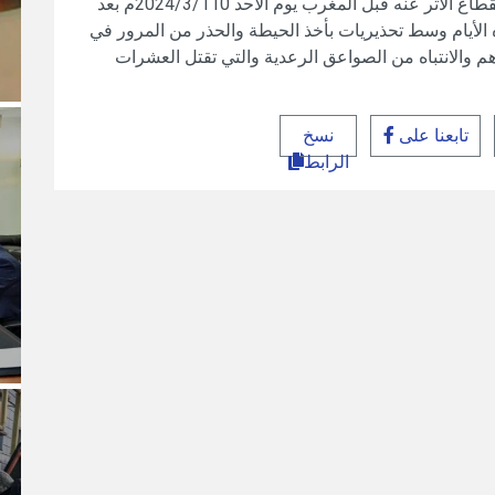
المفقود سنان بشير أحمد سنان المحمدي وتم انقطاع الأثر عنه قبل المغرب يوم الأحد 2024/3/110م بعد
 الأيام وسط تحذيريات بأخذ الحيطة والحذر من المرور في
هم والانتباه من الصواعق الرعدية والتي تقتل العشرات
تابعنا على
نسخ
الرابط