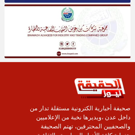
صحيفة أخبارية الكترونية مستقلة تدار من
داخل عدن ،ويديرها نخبة من الإعلاميين
والصحفيين المحترفين، تهتم الصحيفة