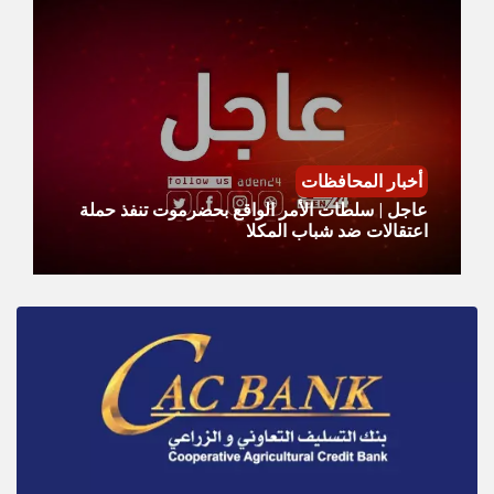
أخبار المحافظات
عاجل | سلطات الأمر الواقع بحضرموت تنفذ حملة
اعتقالات ضد شباب المكلا