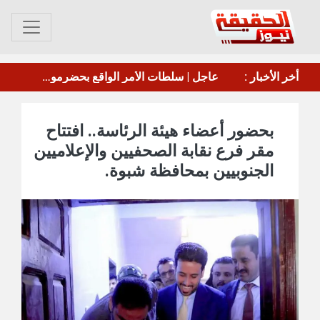
موسكو: تخلي اليابان عن وضعها كدولة غير نووية سيثير ردود فعل من الدول المجاورة
أخر الأخبار :
إخماد حريق في منشأة تابعة لأرامكو السعودية بجيزان
بحضور أعضاء هيئة الرئاسة.. افتتاح
مقر فرع نقابة الصحفيين والإعلاميين
الجنوبيين بمحافظة شبوة.