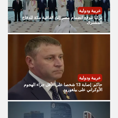
عربية ودولية
تركيا تتوقع انضمام مصر إلى اتفاقية مكة للدفاع
المشترك
عربية ودولية
حاكم: إصابة 13 شخصا على الأقل جراء الهجوم
الأوكراني على بيلغورود