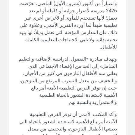
واعتباراً من أكتوبر (تشرين الأول) الماضي، تعرّضت
2426 مدرسة لأضرار جزئية أو كاملة أو لم تعد
تعمل؛ لأنها تستخدم للمأوى أو لأغراض أخرى غير
تعليمية طبقاً لما أورده التقرير الأممي، وعلاوة على
ذلك، فإن المدارس المؤقتة التي تعمل بديلاً، لها بنية
تحتية بدائية ولا تلبي الاحتياجات التعليمية الكاملة
للأطفال.
وتهدف مبادرة «الفصول الدراسية الإضافية والتعليم
الشامل» إلى الحد من الإقصاء الاجتماعي الذي
يعاني منه الأطفال النازحون في كثير من الأحيان،
والتخفيف من معدل التسرب المرتفع من النازحين،
حيث إن توفر الفرص التعليمية الآمنة أمر بالغ
الأهمية لاستعادة الشعور بالحياة الطبيعية
والاستمرارية بالنسبة لهم.
وأكد المكتب الأممي أن توفر الفرص التعليمية
الآمنة أمر بالغ الأهمية لاستعادة الشعور بالحياة التي
يعيشها الأطفال النازحون، والتخفيف من معدل