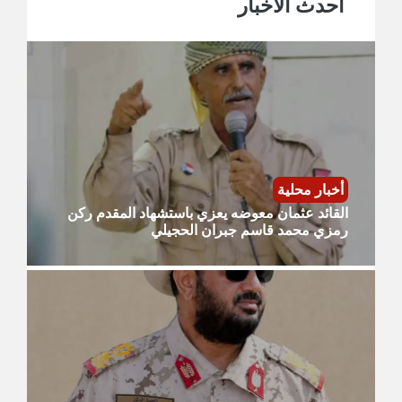
احدث الأخبار
أخبار محلية
القائد عثمان معوضه يعزي باستشهاد المقدم ركن
رمزي محمد قاسم جبران الحجيلي