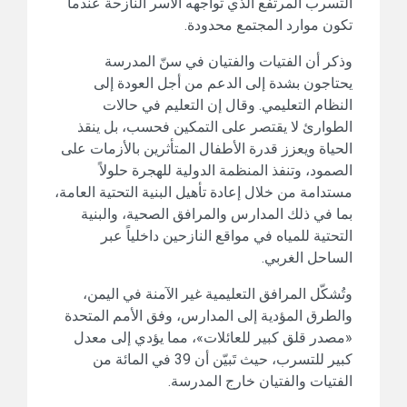
التسرب المرتفع الذي تواجهه الأسر النازحة عندما
تكون موارد المجتمع محدودة.
وذكر أن الفتيات والفتيان في سنّ المدرسة
يحتاجون بشدة إلى الدعم من أجل العودة إلى
النظام التعليمي. وقال إن التعليم في حالات
الطوارئ لا يقتصر على التمكين فحسب، بل ينقذ
الحياة ويعزز قدرة الأطفال المتأثرين بالأزمات على
الصمود، وتنفذ المنظمة الدولية للهجرة حلولاً
مستدامة من خلال إعادة تأهيل البنية التحتية العامة،
بما في ذلك المدارس والمرافق الصحية، والبنية
التحتية للمياه في مواقع النازحين داخلياً عبر
الساحل الغربي.
وتُشكّل المرافق التعليمية غير الآمنة في اليمن،
والطرق المؤدية إلى المدارس، وفق الأمم المتحدة
«مصدر قلق كبير للعائلات»، مما يؤدي إلى معدل
كبير للتسرب، حيث تَبيّن أن 39 في المائة من
الفتيات والفتيان خارج المدرسة.