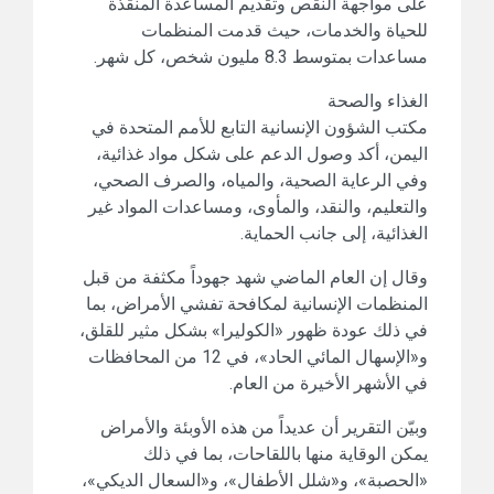
على مواجهة النقص وتقديم المساعدة المنقذة
للحياة والخدمات، حيث قدمت المنظمات
مساعدات بمتوسط 8.3 مليون شخص، كل شهر.
الغذاء والصحة
مكتب الشؤون الإنسانية التابع للأمم المتحدة في
اليمن، أكد وصول الدعم على شكل مواد غذائية،
وفي الرعاية الصحية، والمياه، والصرف الصحي،
والتعليم، والنقد، والمأوى، ومساعدات المواد غير
الغذائية، إلى جانب الحماية.
وقال إن العام الماضي شهد جهوداً مكثفة من قبل
المنظمات الإنسانية لمكافحة تفشي الأمراض، بما
في ذلك عودة ظهور «الكوليرا» بشكل مثير للقلق،
و«الإسهال المائي الحاد»، في 12 من المحافظات
في الأشهر الأخيرة من العام.
وبيّن التقرير أن عديداً من هذه الأوبئة والأمراض
يمكن الوقاية منها باللقاحات، بما في ذلك
«الحصبة»، و«شلل الأطفال»، و«السعال الديكي»،