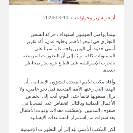
أراء وتقارير وحوارات
/
10-03-2024
بينما يواصل الحوثيون استهداف حركة الشحن
التجاري في البحر الأحمر وخليج عدن، أكد تقرير
أممي حديث أن اليمن يواجه عاماً سيئاً على
المستويات كافة، ونبّه إلى أن التطورات المرتبطة
بالحرب الإسرائيلية على قطاع غزة تنذر بمخاطر
جديدة.
وأفاد مكتب الأمم المتحدة للشؤون الإنسانية، بأن
الهدنة التي رعتها الأمم المتحدة قبل نحو عامين، ولا
يزال مفعولها قائماً حتى اليوم، أدت إلى انخفاض
الأعمال العدائية وبالتالي انخفاض عدد الضحايا في
صفوف المدنيين، وتحسّنت معدلات وفيات الأطفال
بعد سنوات من استمرار المساعدات الإنسانية.
لكن المكتب الأممي نبّه إلى أن التطورات الإقليمية