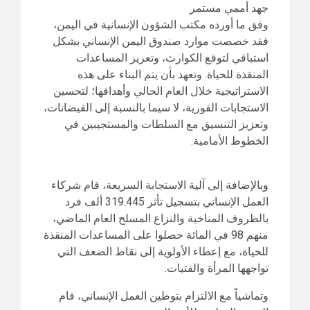
جهد أممي مستمر
وفق ما أورده مكتب الشؤون الإنسانية في اليمن،
فقد خصصت موارد صندوق اليمن الإنساني بشكل
استباقي لتوقع الكوارث، وتعزيز المساعدات
المنقذة للحياة. وتعهد بأن يتم البناء على هذه
الاستراتيجية خلال العام الحالي وأهدافها؛ لتحسين
الاستجابات الفورية، لا سيما بالنسبة إلى الفيضانات،
وتعزيز التنسيق مع السلطات والمستجيبين في
الخطوط الأمامية.
وبالإضافة إلى آلية الاستجابة السريعة، قام شركاء
العمل الإنساني بتسجيل تأثر 319.445 ألف فرد
بالظروف المناخية والنزاع المسلح العام الماضي،
منهم 98 في المائة حصلوا على المساعدات المنقذة
للحياة، مع إعطاء الأولوية إلى نقاط الضعف التي
تواجهها المرأة والفتيات.
وتماشياً مع الالتزام بتوطين العمل الإنساني، قام