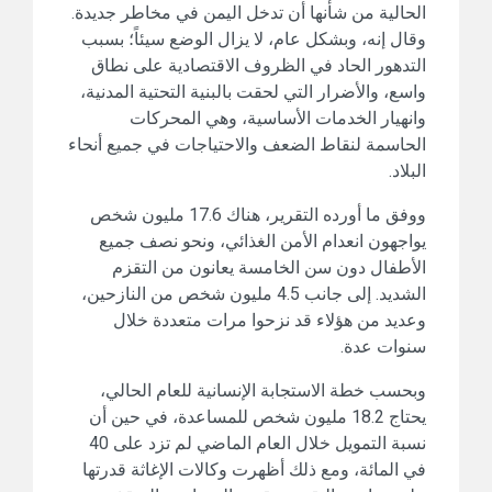
الحالية من شأنها أن تدخل اليمن في مخاطر جديدة.
وقال إنه، وبشكل عام، لا يزال الوضع سيئاً؛ بسبب
التدهور الحاد في الظروف الاقتصادية على نطاق
واسع، والأضرار التي لحقت بالبنية التحتية المدنية،
وانهيار الخدمات الأساسية، وهي المحركات
الحاسمة لنقاط الضعف والاحتياجات في جميع أنحاء
البلاد.
ووفق ما أورده التقرير، هناك 17.6 مليون شخص
يواجهون انعدام الأمن الغذائي، ونحو نصف جميع
الأطفال دون سن الخامسة يعانون من التقزم
الشديد. إلى جانب 4.5 مليون شخص من النازحين،
وعديد من هؤلاء قد نزحوا مرات متعددة خلال
سنوات عدة.
وبحسب خطة الاستجابة الإنسانية للعام الحالي،
يحتاج 18.2 مليون شخص للمساعدة، في حين أن
نسبة التمويل خلال العام الماضي لم تزد على 40
في المائة، ومع ذلك أظهرت وكالات الإغاثة قدرتها