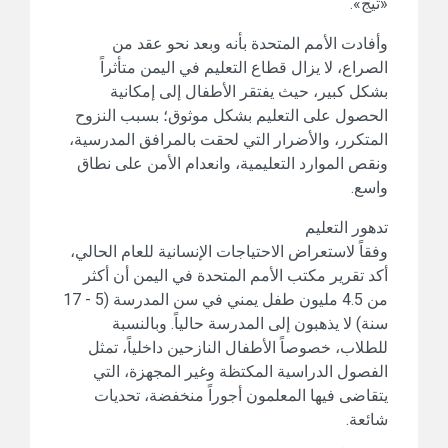
«تيج».
وأفادت الأمم المتحدة بأنه وبعد نحو عقد من
الصراع، لا يزال قطاع التعليم في اليمن متأثراً
بشكل كبير، حيث يفتقر الأطفال إلى إمكانية
الحصول على التعليم بشكل موثوق؛ بسبب النزوح
المتكرر، والأضرار التي لحقت بالمرافق المدرسية،
ونقص الموارد التعليمية، وانعدام الأمن على نطاق
واسع.
تدهور التعليم
وفقاً لاستعراض الاحتياجات الإنسانية للعام الحالي،
أكد تقرير مكتب الأمم المتحدة في اليمن أن أكثر
من 4.5 مليون طفل يمني في سن المدرسة (5 - 17
سنة) لا يذهبون إلى المدرسة حالياً. وبالنسبة
للطلاب، خصوصاً الأطفال النازحين داخلياً، تمثل
الفصول الدراسية المكتظة وغير المجهزة، التي
يتقاضى فيها المعلمون أجوراً منخفضة، تحديات
شائعة.