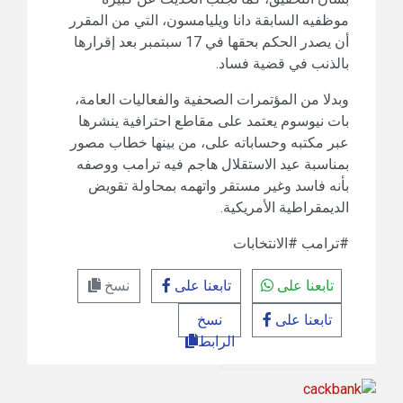
موظفيه السابقة دانا ويليامسون، التي من المقرر
أن يصدر الحكم بحقها في 17 سبتمبر بعد إقرارها
بالذنب في قضية فساد.
وبدلا من المؤتمرات الصحفية والفعاليات العامة،
بات نيوسوم يعتمد على مقاطع احترافية ينشرها
عبر مكتبه وحساباته على، من بينها خطاب مصور
بمناسبة عيد الاستقلال هاجم فيه ترامب ووصفه
بأنه فاسد وغير مستقر واتهمه بمحاولة تقويض
الديمقراطية الأمريكية.
#ترامب #الانتخابات
تابعنا على
تابعنا على
نسخ
تابعنا على
نسخ
الرابط