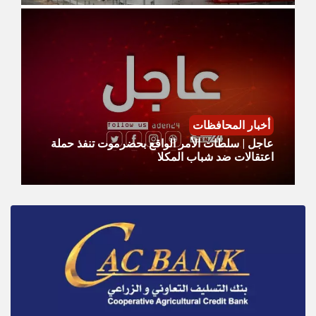
أخبار المحافظات
عاجل | سلطات الأمر الواقع بحضرموت تنفذ حملة
اعتقالات ضد شباب المكلا