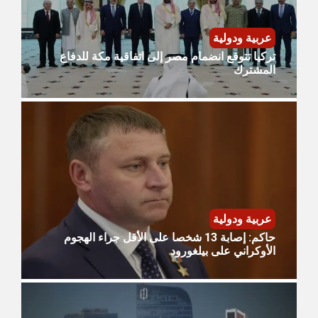
عربية ودولية
تركيا تتوقع انضمام مصر إلى اتفاقية مكة للدفاع
المشترك
عربية ودولية
حاكم: إصابة 13 شخصا على الأقل جراء الهجوم
الأوكراني على بيلغورود