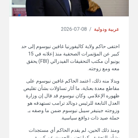
عربية ودولية
/
08-07-2026
اختفى حاكم ولاية كاليفورنيا غافين نيوسوم إلى حد
كبير عن المؤتمرات الصحفية منذ إعلانه في 15
يونيو أن مكتب التحقيقات الفيدرالي (FBI) يحقق
معه ومع زوجته.
وبدلا منه ذلك، اعتمد الحاكم غافين نيوسوم على
مقاطع معدة بعناية، ما أثار تساؤلات بشأن تقليص
ظهوره الإعلامي. وكان نيوسوم قد قال إن وزارة
العدل التابعة للرئيس دونالد ترامب تستهدفه هو
وزوجته جينيفر سيبل نيوسوم ضمن ما وصفه بـ
حملة صيد ذات دوافع سياسية.
ومنذ ذلك الحين، لم يقدم الحاكم أي مستجدات
بشأن التحقيق، كما تجنب الحديث عن كبيرة