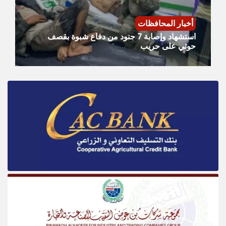
أخبار المحافظات
استشهاد وإصابة 7 جنود من دفاع شبوة بقصف
حوثي على حريب