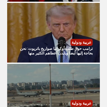
عربية ودولية
ترامب حول طلب أوكرانيا صواريخ باتريوت: نحن
بحاجة إليها أيضا وبايدن أعطاهم الكثير منها
عربية ودولية