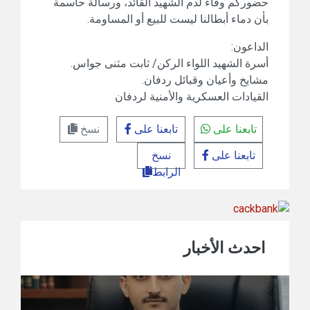
حضوركم وفاءً لدم الشهيد القائد، ورسالة حاسمة
بأن دماء أبطالنا ليست للبيع أو المساومة.
الداعون:
أسرة الشهيد اللواء الركن/ ثابت مثنى جواس.
مشايخ وأعيان وقبائل ردفان.
القيادات العسكرية والأمنية لردفان
تابعنا على
تابعنا على
نسخ
تابعنا على
نسخ
الرابط
احدث الأخبار