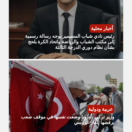
أخبار محلية
رئيس نادي شباب المسيمير يوجه رسالة رسمية
إلى مكتب الشباب والرياضة واتحاد الكرة بلحج
بشأن نظام دوري الدرجة الثالثة
عربية ودولية
وزير تركي: أوروبا وضعت نفسها في موقف صعب
برفضها الغاز الروسي