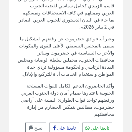
قاسم الزبيدي كحامل سياسي لقضية الجنوب
العربي وممثلهم في كافة الاستحقاقات وتمسكهم
بما جاء في البيان الدستوري للجنوب العربي الصادر
في 2 يناير 2026م.
وعبر أبناء وادي حضرموت عن رفضهم لتشكيل ما
يسمى بالمجلس التنسيقي الأعلى للقوى والمكونات
والأحزاب السياسية في حضرموت وسائر
محافظات الجنوب، محملين سلطة الوصاية ومجلس
القيادة الرئاسي والحكومة مسؤولية تردي حياة
المواطن واستخدام الخدمات أداة للتركيع والإذلال.
وأكد الحاضرون الدعم الكامل للقوات المسلحة
الجنوبية باعتبارها صمام أمان دولة الجنوب العربي
ورفضهم تواجد قوات الطوارئ اليمنية على أراضي
حضرموت، مطالبين بتمكين الحضارم من إدارة
محافظتهم
تابعنا على
تابعنا على
نسخ