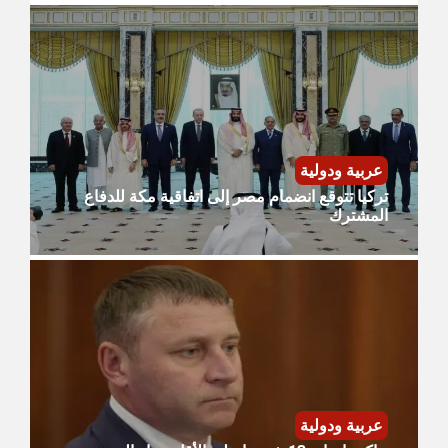
عربية ودولية
تركيا تتوقع انضمام مصر إلى اتفاقية مكة للدفاع
المشترك
عربية ودولية