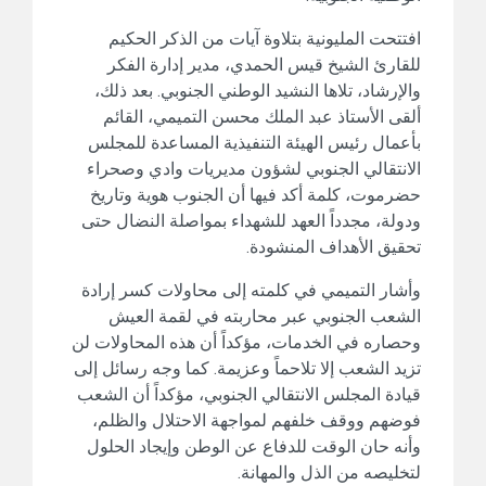
افتتحت المليونية بتلاوة آيات من الذكر الحكيم
للقارئ الشيخ قيس الحمدي، مدير إدارة الفكر
والإرشاد، تلاها النشيد الوطني الجنوبي. بعد ذلك،
ألقى الأستاذ عبد الملك محسن التميمي، القائم
بأعمال رئيس الهيئة التنفيذية المساعدة للمجلس
الانتقالي الجنوبي لشؤون مديريات وادي وصحراء
حضرموت، كلمة أكد فيها أن الجنوب هوية وتاريخ
ودولة، مجدداً العهد للشهداء بمواصلة النضال حتى
تحقيق الأهداف المنشودة.
وأشار التميمي في كلمته إلى محاولات كسر إرادة
الشعب الجنوبي عبر محاربته في لقمة العيش
وحصاره في الخدمات، مؤكداً أن هذه المحاولات لن
تزيد الشعب إلا تلاحماً وعزيمة. كما وجه رسائل إلى
قيادة المجلس الانتقالي الجنوبي، مؤكداً أن الشعب
فوضهم ووقف خلفهم لمواجهة الاحتلال والظلم،
وأنه حان الوقت للدفاع عن الوطن وإيجاد الحلول
لتخليصه من الذل والمهانة.