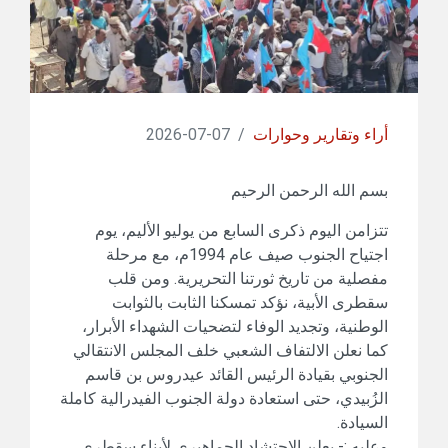
أراء وتقارير وحوارات
/
07-07-2026
بسم الله الرحمن الرحيم
تتزامن اليوم ذكرى السابع من يوليو الأليم، يوم
اجتياح الجنوب صيف عام 1994م، مع مرحلة
مفصلية من تاريخ ثورتنا التحريرية. ومن قلب
سقطرى الأبية، نؤكد تمسكنا الثابت بالثوابت
الوطنية، وتجديد الوفاء لتضحيات الشهداء الأبرار،
كما نعلن الالتفاف الشعبي خلف المجلس الانتقالي
الجنوبي بقيادة الرئيس القائد عيدروس بن قاسم
الزُبيدي، حتى استعادة دولة الجنوب الفيدرالية كاملة
السيادة.
وعليه :- يعلن الاحتشاد الجماهيري لأبناء سقطرى