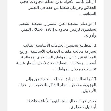
 إدانة تكميم الأفواه: ندين مطلقاً محاولات حجب
الحقائق وحرمان شعبنا من حقه في التعبير
السياسي.
 مواصلة التصعيد: نعلن استمرار التصعيد الشعبي
بسقطرى لرفض محاولات إعادة الاحتلال اليمني
وأدواته.
 المطالبة بتحسين الخدمات الأساسية: نطالب
بسرعة معالجة ملفات الخدمات الأساسية ، ورفع
المعاناة عن كاهل المواطن السقطري، ومعالجة
أسعار المشتقات النفطية بحيث تكون بأسعار عادلة
تتناسب مع دخل المواطنين.
 كما نطالب بزيادة الرحلات الجوية من وإلى
الجزيرة، وخفض أسعار التذاكر للتخفيف من عزلة
الأرخبيل.
صادر عن: الفعالية الجماهيرية لأبناء محافظة
أرخبيل سقطرى