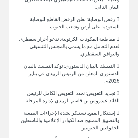
البيان التالي:
 رفض الوصاية: نعلن الرفض القاطع للوصاية
السعودية على أرض وشعب الجنوب.
 مقاطعة المكونات الكرتونية: ندعو أحرار سقطرى
لعدم التعامل مع ما يسمى بالمجلس التنسيقي
والتوافق السقطري.
 التمسك بالبيان الدستوري: نؤكد التمسك بالبيان
الدستوري المعلن من الرئيس الزبيدي في يناير
2026م.
 تجديد التفويض: نجدد التفويض الكامل للرئيس
القائد عيدروس بن قاسم الزبيدي لإدارة المرحلة.
 إستنكار القمع: نستنكر بشدة الإجراءات القمعية
والتضييق الممنهج ضد الكوادر الإعلامية والناشطين
الحقوقيين الجنوبيين.