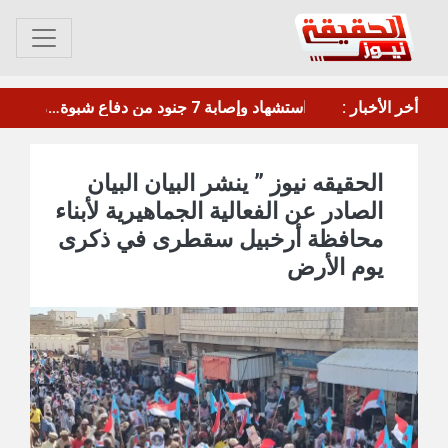
أخر الأخبار :
ترامب: أمريكا تحتاج لتعزيز ترسانتها بعد استنزافها بالحرب ضد إيران
الحقيقه نيوز ” ينشر البيان البيان
الصادر عن الفعالية الجماهيرية لأبناء
محافظة أرخبيل سقطرى في ذكرى
يوم الأرض