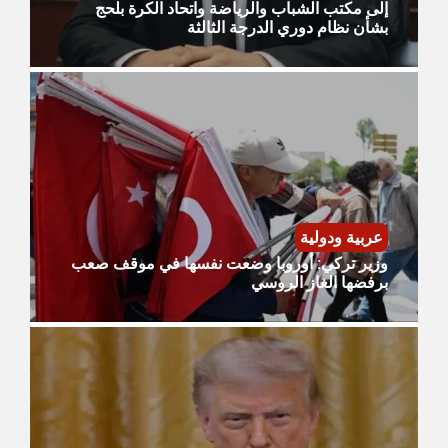
إلى مكتب الشباب والرياضة واتحاد الكرة بلحج
بشأن نظام دوري الدرجة الثالثة
عربية ودولية
وزير تركي: أوروبا وضعت نفسها في موقف صعب
برفضها الغاز الروسي