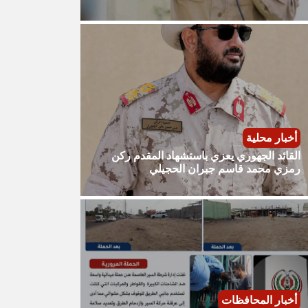
أخبار محلية
القائد الجهوري يعزي باستشهاد المقدم ركن
رمزي محمد قاسم جبران الحجيلي
أخبار المحافظات