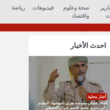
ارير
صحة وعلوم
فيديوهات
رياضة
ت
واقتصاد
 وحركة السير
القائد
احدث الأخبار
أخبار محلية
القائد عثمان معوضه يعزي باستشهاد المقدم
ركن رمزي محمد قاسم جبران الحجيلي