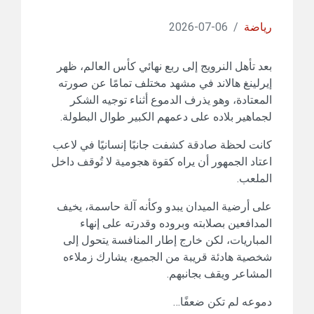
رياضة
/
06-07-2026
بعد تأهل النرويج إلى ربع نهائي كأس العالم، ظهر
إيرلينغ هالاند في مشهد مختلف تمامًا عن صورته
المعتادة، وهو يذرف الدموع أثناء توجيه الشكر
لجماهير بلاده على دعمهم الكبير طوال البطولة.
كانت لحظة صادقة كشفت جانبًا إنسانيًا في لاعب
اعتاد الجمهور أن يراه كقوة هجومية لا تُوقف داخل
الملعب.
على أرضية الميدان يبدو وكأنه آلة حاسمة، يخيف
المدافعين بصلابته وبروده وقدرته على إنهاء
المباريات، لكن خارج إطار المنافسة يتحول إلى
شخصية هادئة قريبة من الجميع، يشارك زملاءه
المشاعر ويقف بجانبهم.
دموعه لم تكن ضعفًا…