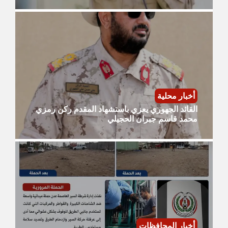
أخبار محلية
القائد الجهوري يعزي باستشهاد المقدم ركن رمزي
محمد قاسم جبران الحجيلي
أخبار المحافظات