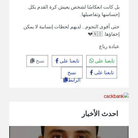
بل كانت انعكاسًا لشخص يعيش كرة القدم بكل
إحساسها وتفاصيلها.
حتى أقوى النجوم… لديهم لحظات إنسانية لا يمكن
إخفاؤها. 🇳🇴💔
عبادة رباع
تابعنا على
تابعنا على
نسخ
تابعنا على
نسخ
الرابط
احدث الأخبار