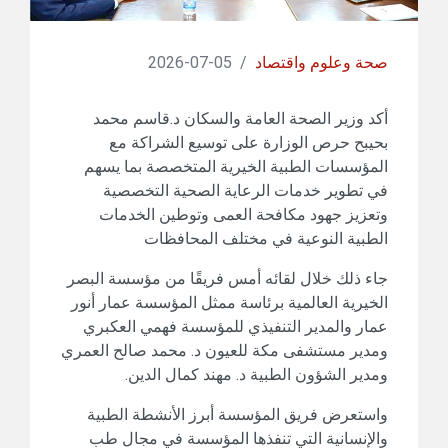
صحة وعلوم واقتصاد
/
05-07-2026
أكد وزير الصحة العامة والسكان د.قاسم محمد
بحيبح حرص الوزارة على توسيع الشراكة مع
المؤسسات الطبية الخيرية المتخصصة بما يسهم
في تطوير خدمات الرعاية الصحية التخصصية
وتعزيز جهود مكافحة العمى وتوطين الخدمات
الطبية النوعية في مختلف المحافظات
جاء ذلك خلال لقائه أمس فريقًا من مؤسسة البصر
الخيرية العالمية برئاسة ممثل المؤسسة عمار أنور
عمار والمدير التنفيذي للمؤسسة فهمي العكبري
ومدير مستشفى مكة للعيون د. محمد صالح العمري
ومدير الشؤون الطبية د. مهند كمال الدين.
واستعرض فريق المؤسسة أبرز الأنشطة الطبية
والإنسانية التي تنفذها المؤسسة في مجال طب