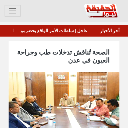
أخر الأخبار :
إخماد حريق في منشأة تابعة لأرامكو السعودية بجيزان
الصحة تُناقش تدخلات طب وجراحة
العيون في عدن