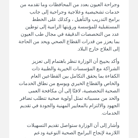
وجراحة العيون بعدد من المحافظات وما تقدمه من
خدمات تشخيصية وعلاجية وجراحية إلى جانب
برامج التدريب والتأهيل ، وكذلك على الخطط
المستقبلية للمؤسسة ورؤيتها الرامية إلى توطين
عدد من التخصصات الدقيقة في مجال طب العيون
بما يعزز من قدرات القطاع الصحي ويحد من الحاجة
إلى العلاج خارج البلاد.
وأكد بحيبح أن الوزارة تنظر باهتمام إلى تعزيز
الشراكة مع المؤسسات الخيرية والطبية ذات
الكفاءة بما يحقق التكامل بين القطاعين العام
والخاص والقطاع الخيري ويوسع من نطاق الخدمات
الصحية التخصصية، لافتًا إلى أن مكافحة العمى
والحد من مسبباته تمثل أولوية صحية تتطلب تضافر
الجهود والالتزام بالمعايير المهنية والجودة في تقديم
الخدمات.
وأشار إلى أن الوزارة ستواصل تقديم التسهيلات
اللازمة لإنجاح البرامج الصحية النوعية ودعم