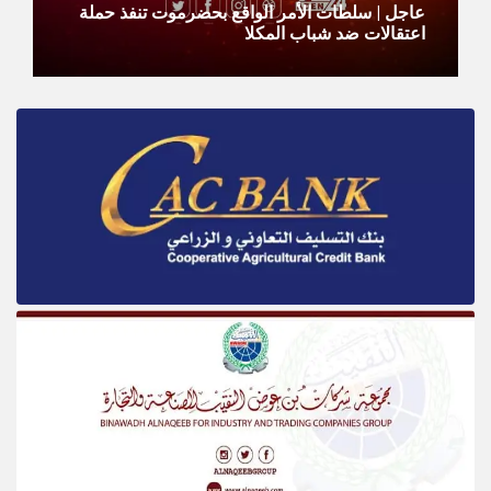
عاجل | سلطات الأمر الواقع بحضرموت تنفذ حملة
اعتقالات ضد شباب المكلا