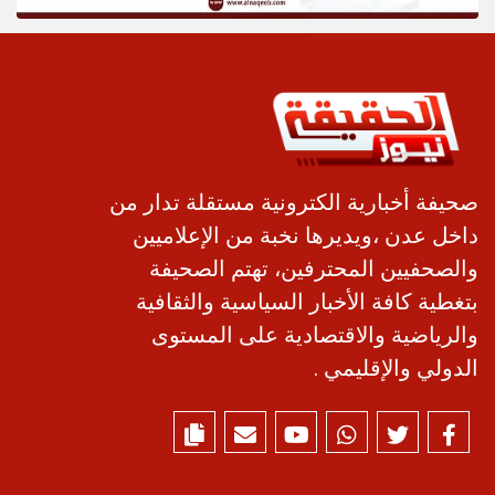
صحيفة أخبارية الكترونية مستقلة تدار من
داخل عدن ،ويديرها نخبة من الإعلاميين
والصحفيين المحترفين، تهتم الصحيفة
بتغطية كافة الأخبار السياسية والثقافية
والرياضية والاقتصادية على المستوى
الدولي والإقليمي .