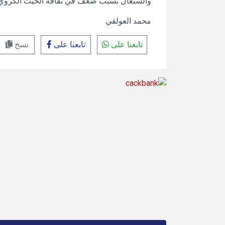
والسنغال بسبب ضعف في ثقافة الخبث الكروي.
محمد العولقي
تابعنا على
تابعنا على
نسخ