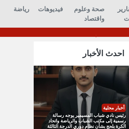
ارير
صحة وعلوم
فيديوهات
رياضة
ت
واقتصاد
احدث الأخبار
أخبار محلية
رئيس نادي شباب المسيمير يوجه رسالة
رسمية إلى مكتب الشباب والرياضة واتحاد
الكرة بلحج بشأن نظام دوري الدرجة الثالثة