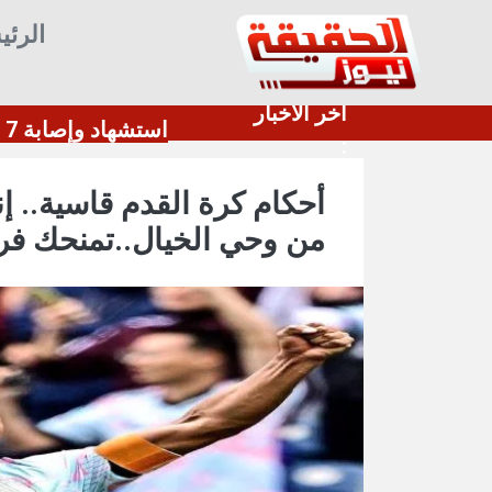
الرئي
أخر الأخبار
تاج لتعزيز ترسانتها بعد استنزافها بالحرب ضد إيران
:
أحكام كرة القدم قاسية.. إن
من وحي الخيال..تمنحك فر