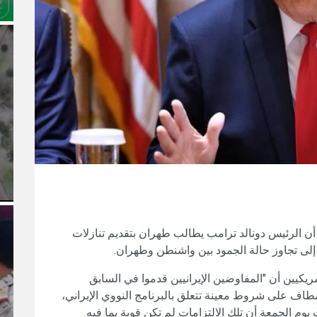
ن الرئيس دونالد ترامب يطالب طهران بتقديم تنازلات
 إلى تجاوز حالة الجمود بين واشنطن وطهران.
كيين أن "المفاوضين الإيرانيين قدموا في السابق
طاف على شروط معينة تتعلق بالبرنامج النووي الإيراني،
وم الجمعة أن تلك الالتزامات لم تكن قوية بما فيه