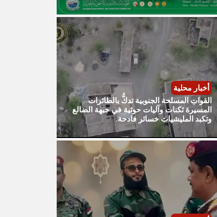
أخبار محلية
القوات المسلحة الجنوبية تدكُّ بالطائرات
المسيرة ثكنات وآليات حوثية في جبهة الضالع
وتكبد المليشيات خسائر فادحة.