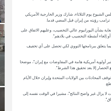
س الشيوخ يوم الثلاثاء، شارك وزير الخارجية الأمريكي
 ترامب رؤيته من إيران قبل المضي قدما.
غاية بشأن اليورانيوم عالي التخصيب، وعليهم الاتفاق على
 إلغاء أنشطة التخصيب في بلادهم".
يما يتعلق ببرنامجها النووي لكي تحصل على أي تخفيف
بر أولوية أمريكية هامة في المفاوضات مع إيران"، موضحا
 الحصار إلا بعد تحقيق هذا الشرط".
قف المحادثات بين الولايات المتحدة وإيران خلال الأيام
طع.
لا يزال غير واضح النتائج"، مشيرا في الوقت نفسه إلى
ق".