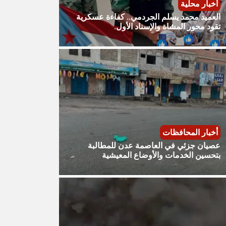
أخبار محلية
العميد محمد يسلم الجردمي.. كفاءة عسكرية
تقود محور المشاة والإسناد الأول.
أخبار المحافظات
عصيان جزئي في العاصمة عدن للمطالبة
بتحسين الخدمات والأوضاع المعيشية