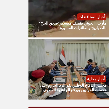
أخبار المحافظات
مأرب.. الحوثي يقصف معسكر"صحن الجنّ"
بالصواريخ والطائرات المسيرة
أخبار محلية
مجلس الدفاع الوطني يقر الرد الحازم على
هجمات الحوثيين ويرفع الجاهزية القصوى