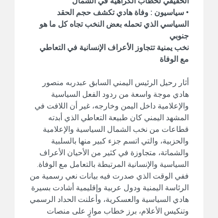
الحقيقي لخطاب الكراهية في الشمال
• سياسيون : وفاة هادي تكشف حجم الحقد
السياسي الذي تحمله بعض النخب تجاه كل ما هو
جنوبي
نخب يمنية تتجاوز الأعراف الإنسانية في التعاطي
مع الوفاة
أثار رحيل الرئيس اليمني السابق عبدربه منصور
هادي موجة واسعة من ردود الفعل السياسية
والإعلامية داخل اليمن وخارجه، غير أن اللافت في
المشهد اليمني كان طبيعة التعاطي الذي أبدته
قطاعات من نخب الشمال السياسية والإعلامية
والحزبية، والتي اتسم جزء كبير منها بالسلبية
والشماتة، متجاوزة في كثير من الأحيان الأعراف
السياسية والإنسانية المرتبطة بالتعامل مع الوفاة.
ففي الوقت الذي صدرت فيه بيانات نعي رسمية من
الرئاسة اليمنية ودول عربية وإقليمية أشادت بسيرة
هادي السياسية والعسكرية، وأعلنت الحداد الرسمي
وتنكيس الأعلام، برز خطاب موازٍ على منصات