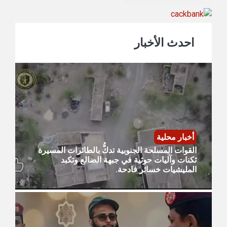
احدث الأخبار
أخبار محلية
القوات المسلحة الجنوبية تدكُّ بالطائرات المسيرة
ثكنات وآليات حوثية في جبهة الضالع وتكبد
المليشيات خسائر فادحة.