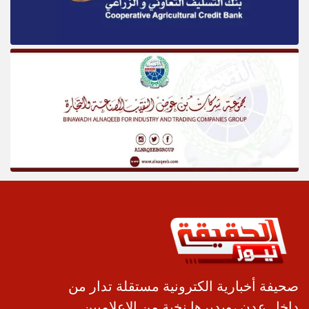
صحيفة أخبارية الكترونية مستقلة تدار من
داخل عدن ،ويديرها نخبة من الإعلاميين