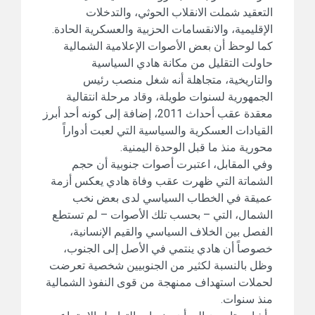
التعقيد شملت الانقلاب الحوثي، والتدخلات
الإقليمية، والانقسامات الحزبية والعسكرية الحادة.
كما لوحظ أن بعض الأصوات الإعلامية الشمالية
حاولت التقليل من مكانة هادي السياسية
والتاريخية، متجاهلة أنه شغل منصب رئيس
الجمهورية لسنوات طويلة، وقاد مرحلة انتقالية
معقدة عقب أحداث 2011، إضافة إلى كونه أحد أبرز
القيادات العسكرية والسياسية التي لعبت أدواراً
محورية منذ ما قبل الوحدة اليمنية.
وفي المقابل، اعتبرت أصوات جنوبية أن حجم
الشماتة التي ظهرت عقب وفاة هادي يعكس أزمة
عميقة في الخطاب السياسي لدى بعض نخب
الشمال، التي – بحسب تلك الأصوات – لم تستطع
الفصل بين الخلاف السياسي والقيم الإنسانية،
خصوصاً أن هادي ينتمي في الأصل إلى الجنوب،
وظل بالنسبة لكثير من الجنوبيين شخصية تعرضت
لحملات استهداف ممنهجة من قوى النفوذ الشمالية
منذ سنوات.