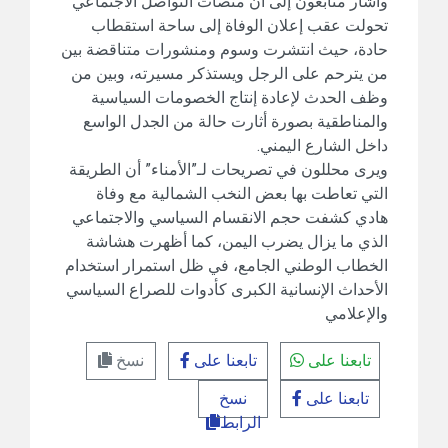
وأشار متابعون إلى أن منصات التواصل الاجتماعي
تحولت عقب إعلان الوفاة إلى ساحة استقطاب
حادة، حيث انتشرت وسوم ومنشورات متناقضة بين
من يترحم على الرجل ويستذكر مسيرته، وبين من
وظف الحدث لإعادة إنتاج الخصومات السياسية
والمناطقية بصورة أثارت حالة من الجدل الواسع
داخل الشارع اليمني.
ويرى محللون في تصريحات لـ”الأمناء” أن الطريقة
التي تعاطت بها بعض النخب الشمالية مع وفاة
هادي كشفت حجم الانقسام السياسي والاجتماعي
الذي ما يزال يضرب اليمن، كما أظهرت هشاشة
الخطاب الوطني الجامع، في ظل استمرار استخدام
الأحداث الإنسانية الكبرى كأدوات للصراع السياسي
والإعلامي
تابعنا على
تابعنا على
نسخ
تابعنا على
نسخ
الرابط