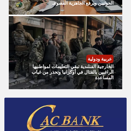
الحوثيين ويرفع الجاهزية القصوى
عربية ودولية
الخارجية الفنلندية تبقي التعليمات لمواطنيها
الراغبين بالقتال في أوكرانيا وتحذر من غياب
المساعدة