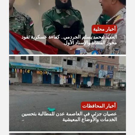
أخبار محلية
العميد محمد يسلم الجردمي.. كفاءة عسكرية تقود
محور المشاة والإسناد الأول.
أخبار المحافظات
عصيان جزئي في العاصمة عدن للمطالبة بتحسين
الخدمات والأوضاع المعيشية