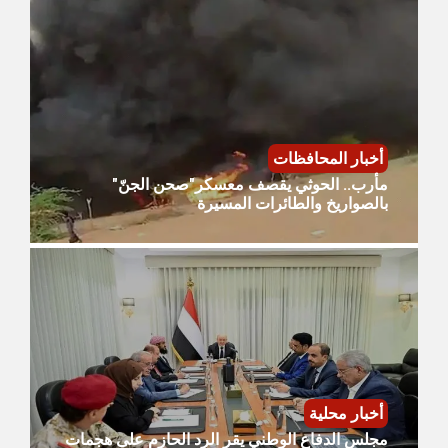
أخبار المحافظات
مأرب.. الحوثي يقصف معسكر"صحن الجنّ"
بالصواريخ والطائرات المسيرة
أخبار محلية
مجلس الدفاع الوطني يقر الرد الحازم على هجمات