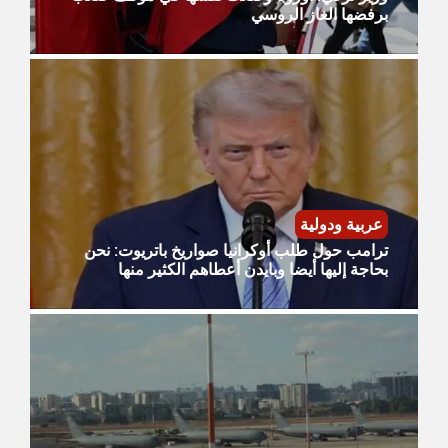
برفضها الغاز الروسي
عربية ودولية
ترامب حول طلب أوكرانيا صواريخ باتريوت: نحن
بحاجة إليها أيضا وبايدن أعطاهم الكثير منها