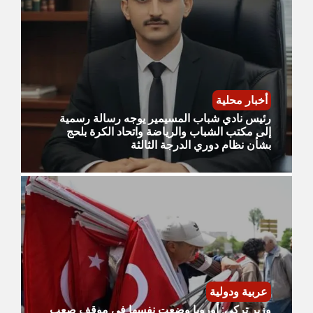
أخبار محلية
رئيس نادي شباب المسيمير يوجه رسالة رسمية
إلى مكتب الشباب والرياضة واتحاد الكرة بلحج
بشأن نظام دوري الدرجة الثالثة
عربية ودولية
وزير تركي: أوروبا وضعت نفسها في موقف صعب