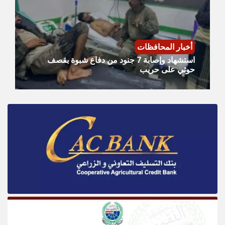
أخبار المحافظات
استشهاد وإصابة 7 جنود من دفاع شبوة بقصف
حوثي على حريب