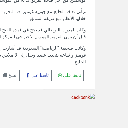
موسمين من أجل قيادة الفريق بداية من الموسم 
ويأتي تعاقد الخليج مع جوزيه غوميز بعد التجرب
خلالها الأنظار مع فريقه السابق.
وكان المدرب البرتغالي قد نجح في قيادة الفتح
قبل أن ينهي الفريق الموسم الأخير في المركز الحادي
وكانت صحيفة "الرياضية" السعودية قد أشارت إ
غوميز وإقناع
للخليج
تابعنا على
تابعنا على
نسخ