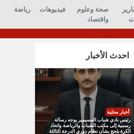
ارير
صحة وعلوم
فيديوهات
رياضة
ت
واقتصاد
احدث الأخبار
أخبار محلية
رئيس نادي شباب المسيمير يوجه رسالة
رسمية إلى مكتب الشباب والرياضة واتحاد
الكرة بلحج بشأن نظام دوري الدرجة الثالثة