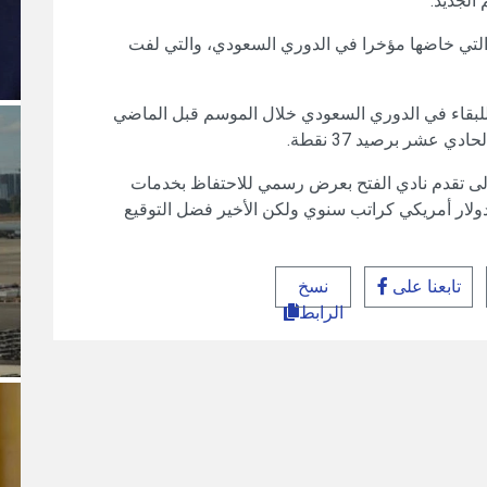
الجديد.
ة التي خاضها مؤخرا في الدوري السعودي، والتي لفت
 للبقاء في الدوري السعودي خلال الموسم قبل الماضي
 عشر برصيد 37 نقطة.
لى تقدم نادي الفتح بعرض رسمي للاحتفاظ بخدمات
ه بتجديد عقده وصل إلى 3 ملايين دولار أمريكي كراتب سنوي ولكن الأخير فضل التوقيع
تابعنا على
نسخ
الرابط