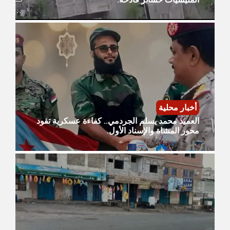
أخبار محلية
العميد محمد يسلم الجردمي.. كفاءة عسكرية تقود
محور المشاة والإسناد الأول.