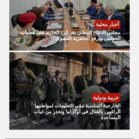
أخبار محلية
مجلس الدفاع الوطني يقر الرد الحازم على هجمات
الحوثيين ويرفع الجاهزية القصوى
عربية ودولية
الخارجية الفنلندية تبقي التعليمات لمواطنيها
الراغبين بالقتال في أوكرانيا وتحذر من غياب
المساعدة