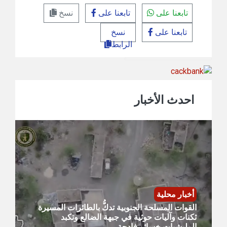
تابعنا على
تابعنا على
نسخ
تابعنا على
نسخ
الرابط
احدث الأخبار
أخبار محلية
القوات المسلحة الجنوبية تدكُّ بالطائرات المسيرة
ثكنات وآليات حوثية في جبهة الضالع وتكبد
المليشيات خسائر فادحة.