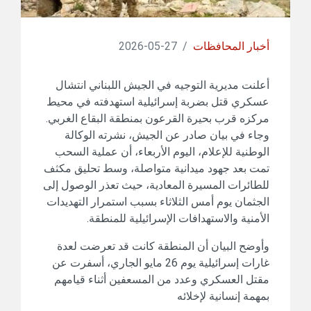
أخبار المحافظات
/
27-05-2026
أعلنت مديرية التوجيه في الجيش اللبناني انتشال
عسكري قتل بضربة إسرائيلية استهدفته في محيط
مركزه قرب بحيرة القرعون بمنطقة البقاع الغربي.
وجاء في بيان صادر عن الجيش، نشرته الوكالة
الوطنية للإعلام، اليوم الأربعاء، أن عملية السحب
تمت بعد جهود ميدانية متواصلة، وسط تحليق مكثف
للطائرات المسيرة المعادية، حيث تعذر الوصول إلى
الجثمان يوم أمس الثلاثاء بسبب استمرار التهديدات
الأمنية والاستهدافات الإسرائيلية للمنطقة.
وأوضح البيان أن المنطقة كانت قد تعرضت لعدة
غارات إسرائيلية يوم 26 مايو الجاري، أسفرت عن
مقتل العسكري وعدد من المسعفين أثناء قيامهم
بمهمة إنسانية لإخلائه