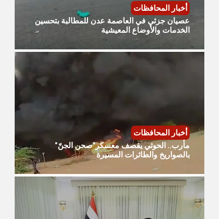
أخبار المحافظات
عصيان جزئي في العاصمة عدن للمطالبة بتحسين
الخدمات والأوضاع المعيشية
أخبار المحافظات
مأرب.. الحوثي يقصف معسكر"صحن الجنّ"
بالصواريخ والطائرات المسيرة