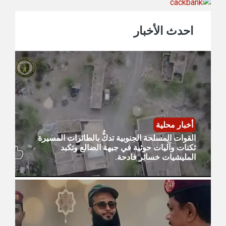
احدث الأخبار
أخبار محلية
القوات المسلحة الجنوبية تدكُّ بالطائرات المسيرة
ثكنات وآليات حوثية في جبهة الضالع وتكبد
المليشيات خسائر فادحة.