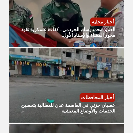
أخبار محلية
العميد محمد يسلم الجردمي.. كفاءة عسكرية تقود
محور المشاة والإسناد الأول.
أخبار المحافظات
عصيان جزئي في العاصمة عدن للمطالبة بتحسين
الخدمات والأوضاع المعيشية