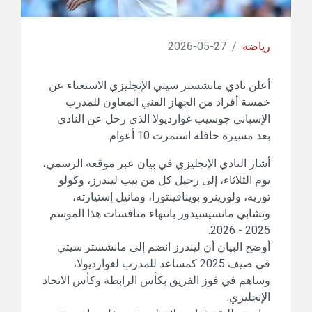
رياضة
/
27-05-2026
أعلن نادي مانشستر سيتي الإنجليزي الاستغناء عن
خمسة أفراد من الجهاز الفني المعاون للمدرب
الإسباني جوسيب غوارديولا الذي رحل عن النادي
بعد مسيرة حافلة استمرت 10 أعوام.
أشار النادي الإنجليزي في بيان عبر موقعه الرسمي،
يوم الثلاثاء، إلى رحيل كل من بيب ليندرز، وكولو
توريه، ولورينزو بوينافينتورا، ومانيل إستيارته،
وتشابي مانسيسيدور بانتهاء منافسات هذا الموسم
2025 - 2026.
أوضح البيان أن ليندرز انضم إلى مانشستر سيتي
في صيف 2025 كمساعد للمدرب لغوارديولا،
وساهم في فوز الفريق بكأس الرابطة وكأس الاتحاد
الإنجليزي.