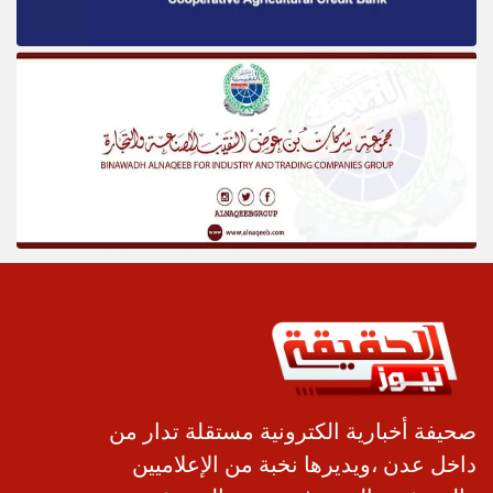
صحيفة أخبارية الكترونية مستقلة تدار من
داخل عدن ،ويديرها نخبة من الإعلاميين