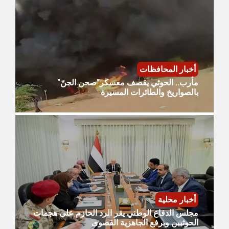
أخبار المحافظات
مأرب.. الحوثي يقصف معسكر"صحن الجنّ"
بالصواريخ والطائرات المسيرة
أخبار محلية
مجلس الدفاع الوطني يقر الرد الحازم على هجمات
الحوثيين ويرفع الجاهزية القصوى