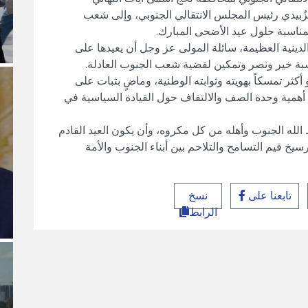
زُبيدي رئيس المجلس الانتقالي الجنوبي، وإلى شعب
 بمناسبة حلول عيد الأضحى المبارك.
لدينية العظيمة، سائلة المولى عز وجل أن يعيدها على
اسبة خير ونصر وتمكين لقضية شعب الجنوب العادلة.
كثر تمسكاً بهويته وثوابته الوطنية، وماضٍ بثبات على
أهمية وحدة الصف والالتفاف حول القيادة السياسية في
فظ الله الجنوب وأهله من كل مكروه، وأن يكون العيد القادم
سيخ قيم التسامح والتلاحم بين أبناء الجنوب والأمة
تابعنا على
نسخ
الرابط