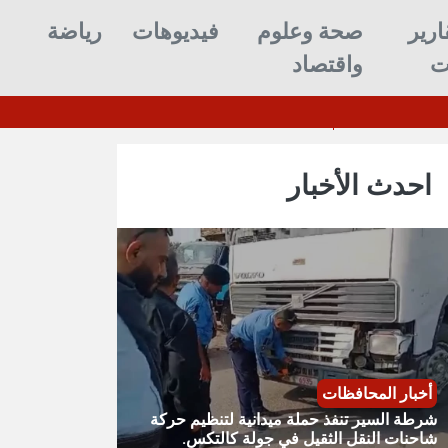
ارير
صحة وعلوم
فيديوهات
رياضة
ت
واقتصاد
إيران
شرطة السير تنفذ حملة ميداني
احدث الأخبار
أخبار المحافظات
شرطة السير تنفذ حملة ميدانية لتنظيم حركة
شاحنات النقل الثقيل في جولة كالتكس.