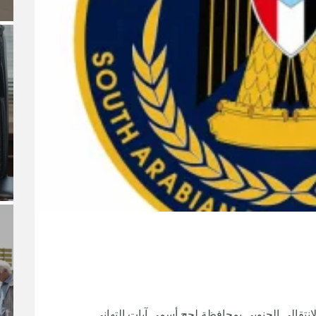
لانتقالي الجنوبي بمحافظة لحج أسمى آيات التهاني