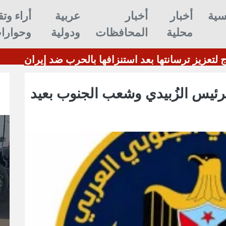
سية
أخبار
أخبار
عربية
أراء وتق
محلية
المحافظات
ودولية
وحوارا
أمريكا تحتاج لتعزيز ترسانتها بعد استنزافها بالحرب ضد 
الرئيس الزُبيدي وشعب الجنوب بعيد