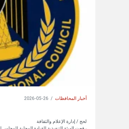
أخبار المحافظات
/
26-05-2026
لحج / إدارة الإعلام والثقافة
رفعت الهيئة التنفيذية للقيادة المحلية للمجلس ا