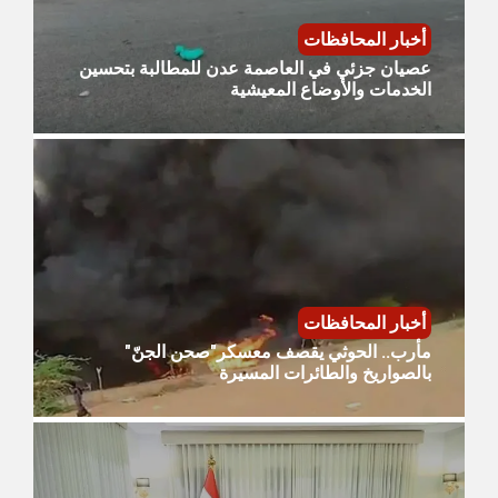
أخبار المحافظات
عصيان جزئي في العاصمة عدن للمطالبة بتحسين
الخدمات والأوضاع المعيشية
أخبار المحافظات
مأرب.. الحوثي يقصف معسكر"صحن الجنّ"
بالصواريخ والطائرات المسيرة