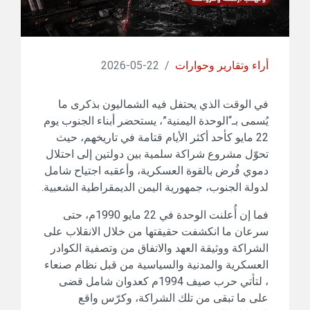
أراء وتقارير وحوارات
/
22-05-2026
في الوقت الذي يحتفل فيه الشماليون بذكرى ما
يُسمى بـ“الوحدة اليمنية”، يستحضر أبناء الجنوب يوم
22 مايو كأحد أكثر الأيام قتامة في تاريخهم، حيث
تحوّل مشروع شراكة سلمية بين دولتين إلى احتلال
دموي فُرض بالقوة العسكرية، وأعقبه اجتياح شامل
لدولة الجنوب، جمهورية اليمن الديمقراطية الشعبية.
فما إن أُعلنت الوحدة في 22 مايو 1990م، حتى
سرعان ما انكشفت حقيقتها من خلال الانقلاب على
الشراكة ووثيقة العهد والاتفاق من وتصفية الكوادر
العسكرية والمدنية والسياسية من قبل نظام صنعاء
، لتأتي حرب صيف 1994م كعدوان شامل قضى
على ما تبقى من تلك الشراكة، وكرّس واقع