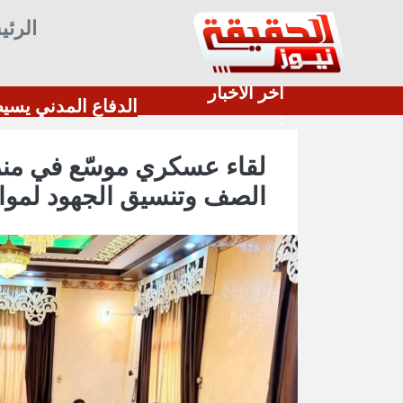
الرئي
أخر الأخبار
اجتماع استثنائي في عدن يناقش ترتيبات إطلاق حملة مصغرة للتحصين ضد الحصبة لثلاث مديريات السبت القادم
جامعة عدن تطلق دورة متخصصة في تحقيق 
:
لقاء عسكري موسّع في منز
الصف وتنسيق الجهود لمواج