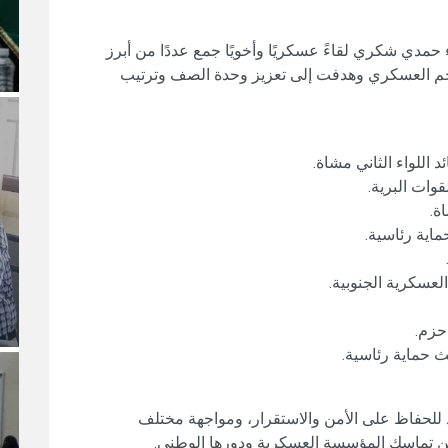
 حمدي شكري لقاءً عسكريًا وأخويًا جمع عددًا من أبرز
احم العسكري وهدفت إلى تعزيز وحدة الصف وترتيب
د اللواء الثاني مشاة.
وات البرية.
ة.
ماية رئاسية.
لعسكرية الجنوبية.
حزم.
لث حماية رئاسية.
د للحفاظ على الأمن والاستقرار، ومواجهة مختلف
 من تماسك المؤسسة العسكرية ودورها الوطني.