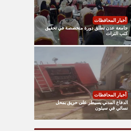
أخبار المحافظات
جامعة عدن تطلق دورة متخصصة في تحقيق
كتب التراث
أخبار المحافظات
الدفاع المدني يسيطر على حريق بمحل
نسائي في سيئون