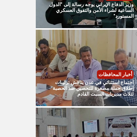
وزير الدفاع الإيراني يوجه رسالة إلى "الدول
الساعية لشراء الأمن والتفوق العسكري
المستورد"
أخبار المحافظات
اجتماع استثنائي في عدن يناقش ترتيبات
إطلاق حملة مصغرة للتحصين ضد الحصبة
لثلاث مديريات السبت القادم