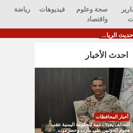
ارير
صحة وعلوم
فيديوهات
رياضة
ت
واقتصاد
احدث الأخبار
أخبار المحافظات
التحالف يجدد دعمه للحكومة اليمنية عقب
هجوم الحوثيين على مأرب وحضرموت