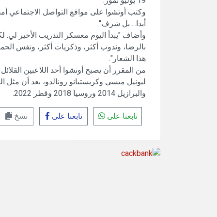
19 يوليو تموز.
وكتب أوتشوا على مواقع التواصل الاجتماعي ‌أمس 
‌أبدا... ⁠بل شرف".
وأضاف "يبدأ اليوم ⁠معسكر التدريب الأخير لي. 
بالرضا، وندوب أكثر، وذكريات أكثر، ونفس الحم
هذا الشعار".
من المقرر أن يصبح أوتشوا أحد اللاعبين القلا
والبرازيل 2014 وروسيا 2018 ‌وقطر 2022.
تابعنا على
تابعنا على
نسخ