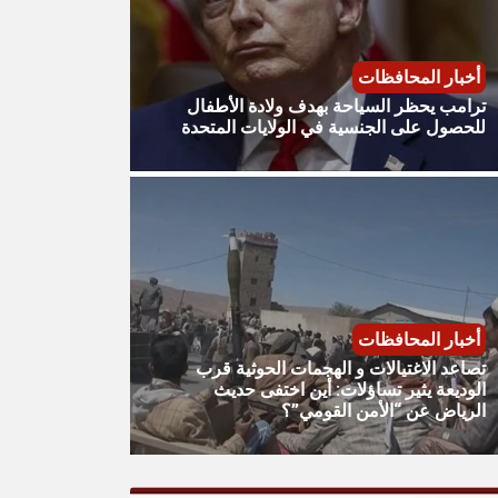
أخبار المحافظات
ترامب يحظر السياحة بهدف ولادة الأطفال
للحصول على الجنسية في الولايات المتحدة
أخبار المحافظات
تصاعد الاغتيالات و الهجمات الحوثية قرب
الوديعة يثير تساؤلات: أين اختفى حديث
الرياض عن “الأمن القومي”؟