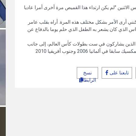
الاثنين "لم يكن ارتداء ‌هذا القميص مرة أخرى أمرا عاديا
لكنني أرى الأمر بشكل مختلف هذه المرة. أراه بقلب عامر
اس الذي كان يشعر به الطفل الذي حلم يوما بالدفاع عن
ئل الذين يشاركون في ست بطولات كأس ⁠العالم، إلى جانب
ليونيل ميسي وكريستيانو رونالدو، ‌بعد أن مثل المكسيك ‌سابقا في ألمانيا 2006 وجنوب أفريقيا 2010
تابعنا على
نسخ
الرابط