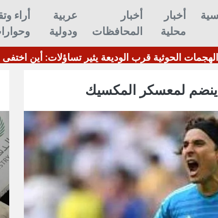
سية
أخبار
أخبار
عربية
أراء وتق
محلية
المحافظات
ودولية
وحوارا
ة في الولايات المتحدة
ينضم لمعسكر المكسيك