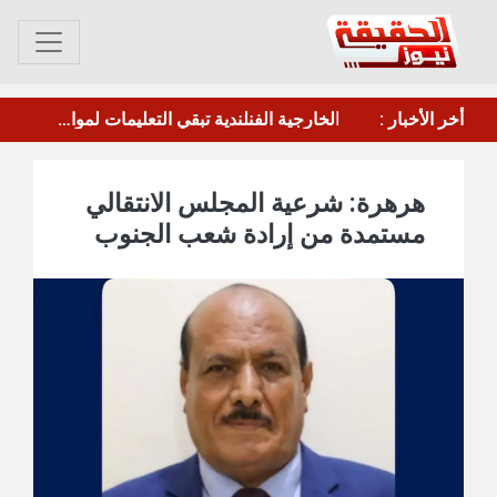
مأرب.. الحوثي يقصف معسكر"صحن الجنّ" بالصواريخ والطائرات المسيرة
أخر الأخبار :
مجلس الدفاع الوطني يقر الرد الحازم على هجمات الحوثيين ويرفع الجاهزية القصوى
هرهرة: شرعية المجلس الانتقالي
مستمدة من إرادة شعب الجنوب