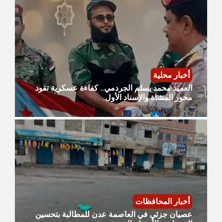
أخبار محلية
العميد محمد يسلم الجردمي.. كفاءة عسكرية تقود
محور المشاة والإسناد الأول.
أخبار المحافظات
عصيان جزئي في العاصمة عدن للمطالبة بتحسين