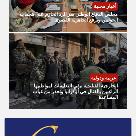
أخبار محلية
مجلس الدفاع الوطني يقر الرد الحازم على هجمات
الحوثيين ويرفع الجاهزية القصوى
عربية ودولية
الخارجية الفنلندية تبقي التعليمات لمواطنيها
الراغبين بالقتال في أوكرانيا وتحذر من غياب
المساعدة