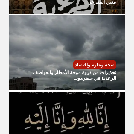
معين المقرحي
صحة وعلوم واقتصاد
تحذيرات من ذروة موجة الأمطار والعواصف
الرعدية في حضرموت