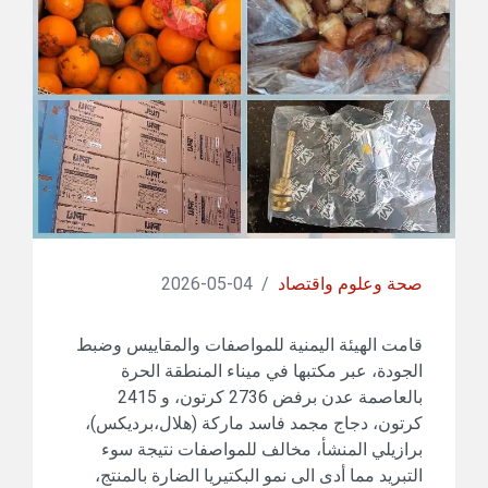
صحة وعلوم واقتصاد
/
04-05-2026
قامت الهيئة اليمنية للمواصفات والمقاييس وضبط
الجودة، عبر مكتبها في ميناء المنطقة الحرة
بالعاصمة عدن برفض 2736 كرتون، و 2415
كرتون، دجاج مجمد فاسد ماركة (هلال،برديكس)،
برازيلي المنشأ، مخالف للمواصفات نتيجة سوء
التبريد مما أدى الى نمو البكتيريا الضارة بالمنتج،