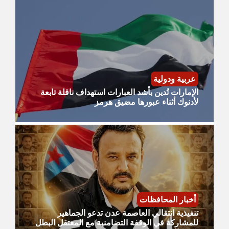
عربية ودولية
الإمارات تُدين بأشد العبارات استهداف ناقلة تابعة
لأدنوك أثناء عبورها مضيق هرمز
أخبار المحافظات
تنفيذية انتقالي العاصمة عدن تدعو الجماهير
للمشاركة في الوقفة التضامنية مع المعتقل البطل