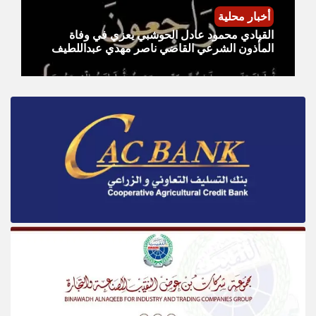
أخبار محلية
القيادي محمود عادل الحوشبي يعزي في وفاة
المأذون الشرعي القاضي ناصر مهدي عبداللطيف