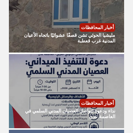
أخبار المحافظات
مليشيا الحوثي تشن قصفًا عشوائيًا باتجاه الأعيان
المدنية غرب قعطبة
أخبار المحافظات
نداء ودعوة لتواصل العصيان المدني السلمي في
العاصمة عدن