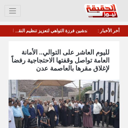
أخر الأخبار :
ليس الاتفاق النووي.."وول ستريت جورنال": ترامب لوح بإمكانية وقف الحرب ضد إيران بشرط واحد
لليوم العاشر على التوالي.. الأمانة
العامة تواصل وقفتها الاحتجاجية رفضاً
لإغلاق مقرها بالعاصمة عدن