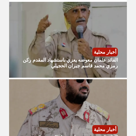
أخبار محلية
القائد عثمان معوضه يعزي باستشهاد المقدم ركن
رمزي محمد قاسم جبران الحجيلي
أخبار محلية