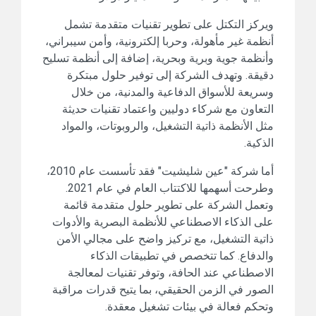
ويركز التكتل على تطوير تقنيات متقدمة تشمل
أنظمة غير مأهولة، وحربا إلكترونية، وأمن سيبراني،
وأنظمة جوية وبرية وبحرية، إضافة إلى أنظمة تسليح
دقيقة. وتهدف الشركة إلى توفير حلول مبتكرة
وسريعة للأسواق الدفاعية والمدنية، من خلال
التعاون مع شركاء دوليين واعتماد تقنيات حديثة
مثل الأنظمة ذاتية التشغيل، والروبوتات، والمواد
الذكية.
أما شركة "عين شليشيت" فقد تأسست عام 2010،
وطرحت أسهمها للاكتتاب العام في عام 2021.
وتعمل الشركة على تطوير حلول متقدمة قائمة
على الذكاء الاصطناعي للأنظمة البصرية والأدوات
ذاتية التشغيل، مع تركيز واضح على مجالي الأمن
والدفاع. كما تتخصص في تطبيقات الذكاء
الاصطناعي عند الحافة، وتوفر تقنيات لمعالجة
الصور في الزمن الحقيقي، بما يتيح قدرات مراقبة
وتحكم فعالة في بيئات تشغيل معقدة.