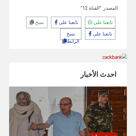
المصدر: "القناة 12"
تابعنا على
تابعنا على
نسخ
تابعنا على
نسخ
الرابط
احدث الأخبار