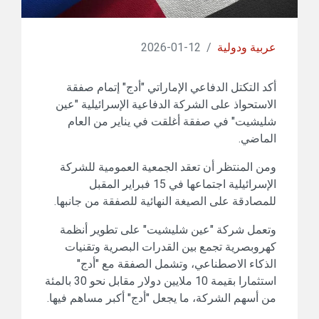
عربية ودولية
/
12-01-2026
أكد التكتل الدفاعي الإماراتي "أدج" إتمام صفقة
الاستحواذ على الشركة الدفاعية الإسرائيلية "عين
شليشيت" في صفقة أغلقت في يناير من العام
الماضي.
ومن المنتظر أن تعقد الجمعية العمومية للشركة
الإسرائيلية اجتماعها في 15 فبراير المقبل
للمصادقة على الصيغة النهائية للصفقة من جانبها.
وتعمل شركة "عين شليشيت" على تطوير أنظمة
كهروبصرية تجمع بين القدرات البصرية وتقنيات
الذكاء الاصطناعي، وتشمل الصفقة مع "أدج"
استثمارا بقيمة 10 ملايين دولار مقابل نحو 30 بالمئة
من أسهم الشركة، ما يجعل "أدج" أكبر مساهم فيها.