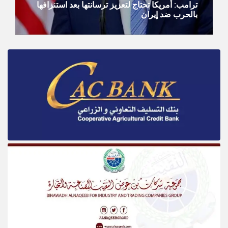
ترامب: أمريكا تحتاج لتعزيز ترسانتها بعد استنزافها
بالحرب ضد إيران