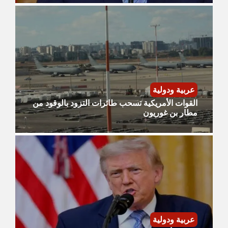
عربية ودولية
القوات الأمريكية تسحب طائرات التزود بالوقود من
مطار بن غوريون
عربية ودولية