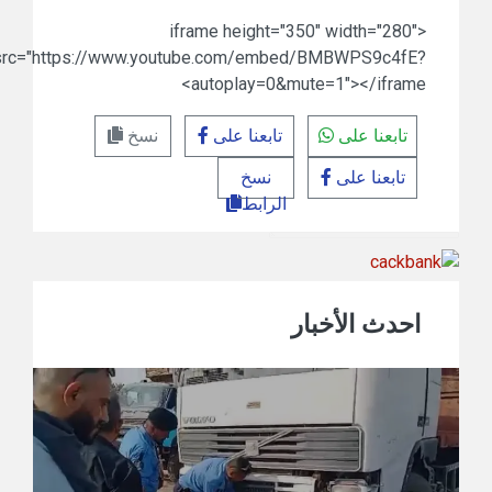
<iframe height="350" width="280"
src="https://www.youtube.com/embed/BMBWPS9c4fE?
autoplay=0&mute=1"></iframe>
تابعنا على
تابعنا على
نسخ
تابعنا على
نسخ
الرابط
احدث الأخبار