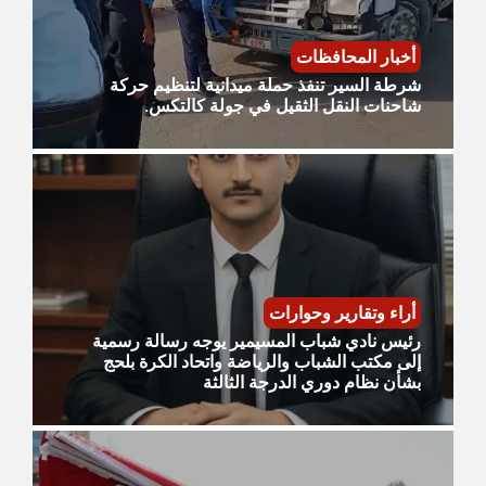
أخبار المحافظات
شرطة السير تنفذ حملة ميدانية لتنظيم حركة
شاحنات النقل الثقيل في جولة كالتكس.
أراء وتقارير وحوارات
رئيس نادي شباب المسيمير يوجه رسالة رسمية
إلى مكتب الشباب والرياضة واتحاد الكرة بلحج
بشأن نظام دوري الدرجة الثالثة