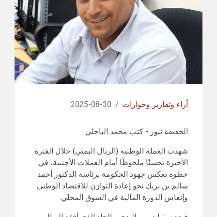
أراء وتقارير وحوارات
/
30-08-2025
الحقيقة نيوز - كتب محمد الباجلي
شهدت العملة الوطنية (الريال اليمني) خلال الفترة
الأخيرة تحسنًا ملحوظًا أمام العملات الأجنبية، في
خطوة تعكس جهود الحكومة برئاسة الدكتور أحمد
سالم بن بريك نحو إعادة التوازن للاقتصاد الوطني
وإنعاش الدورة المالية في السوق المحلي.
فبعد سنوات من التدهور الحاد الذي أفقد الريال