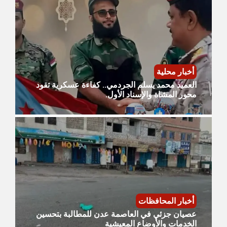
أخبار محلية
العميد محمد يسلم الجردمي.. كفاءة عسكرية تقود
محور المشاة والإسناد الأول.
أخبار المحافظات
عصيان جزئي في العاصمة عدن للمطالبة بتحسين
الخدمات والأوضاع المعيشية