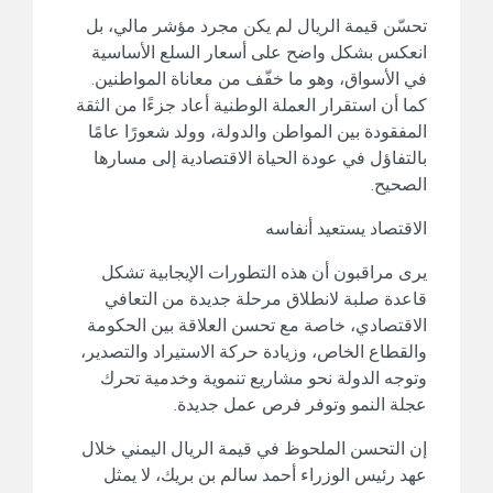
تحسّن قيمة الريال لم يكن مجرد مؤشر مالي، بل
انعكس بشكل واضح على أسعار السلع الأساسية
في الأسواق، وهو ما خفّف من معاناة المواطنين.
كما أن استقرار العملة الوطنية أعاد جزءًا من الثقة
المفقودة بين المواطن والدولة، وولد شعورًا عامًا
بالتفاؤل في عودة الحياة الاقتصادية إلى مسارها
الصحيح.
الاقتصاد يستعيد أنفاسه
يرى مراقبون أن هذه التطورات الإيجابية تشكل
قاعدة صلبة لانطلاق مرحلة جديدة من التعافي
الاقتصادي، خاصة مع تحسن العلاقة بين الحكومة
والقطاع الخاص، وزيادة حركة الاستيراد والتصدير،
وتوجه الدولة نحو مشاريع تنموية وخدمية تحرك
عجلة النمو وتوفر فرص عمل جديدة.
إن التحسن الملحوظ في قيمة الريال اليمني خلال
عهد رئيس الوزراء أحمد سالم بن بريك، لا يمثل