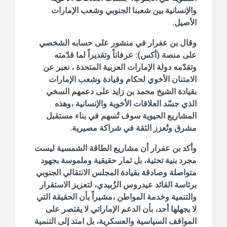
والإنسانية بين شعبنا الجنوبي وشعب الإمارات
الأصيل.
وقال بن عفرار في منشور على حسابه الشخصي
على منصة (أكس): ‏عرفاناً وتقديراً لما قدّمته
وتقدّمه دولة الإمارات العربية المتحدة ، نعبر عن
الامتنان الأخوي لحكام وقيادة وشعب الإمارات
بقيادة الشيخ محمد بن زايد على دعمهم السخي
الذي جسّد العلاقات الأخوية والإنسانية ،وهذه
المشاريع الحيوية سوف تُسهم في بناء مستقبل
مشرق وتُعزز الثقة في شراكة مصيرية.
وأكد بن عفرار أن مشاريع الطاقة الشمسية ليست
مجرد بنية تحتية، بل ثمار حقيقية وملموسة بجهود
متواصلة وصادقة بقيادة المجلس الانتقالي الجنوبي
برئاسة القائد عيدروس الزُبيدي، لتعزيز الاستقرار
والتنمية وخدمة المواطن ،مشيراً بأن الحقيقة التي
لا يجهلها أحد، بأن الدعم الإماراتي لا يقتصر على
المواقف السياسية والعسكرية، بل امتد إلى التنمية