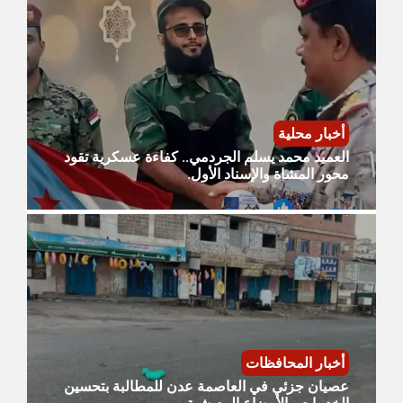
أخبار محلية
العميد محمد يسلم الجردمي.. كفاءة عسكرية تقود
محور المشاة والإسناد الأول.
أخبار المحافظات
عصيان جزئي في العاصمة عدن للمطالبة بتحسين