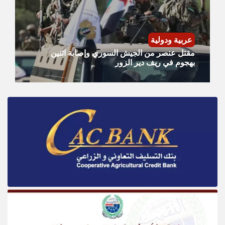
عربية ودولية
مقتل عنصر من الجيش السوري وإصابة اثنين
بهجوم في ريف دير الزور