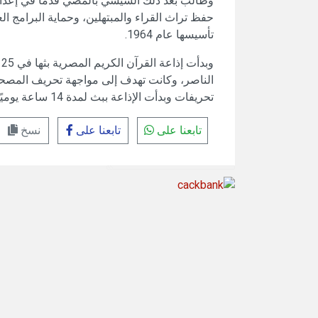
وطالب بعد ذلك السيسي بالمضي قدماً في إعداد 
حفظ تراث القراء والمبتهلين، وحماية البرامج الع
تأسيسها عام 1964.
الناصر، وكانت تهدف إلى مواجهة تحريف الم
تحريفات وبدأت الإذاعة ببث لمدة 14 ساعة يوميًا، ثم زادت إلى 24 ساعة في عام 1994.
تابعنا على
تابعنا على
نسخ