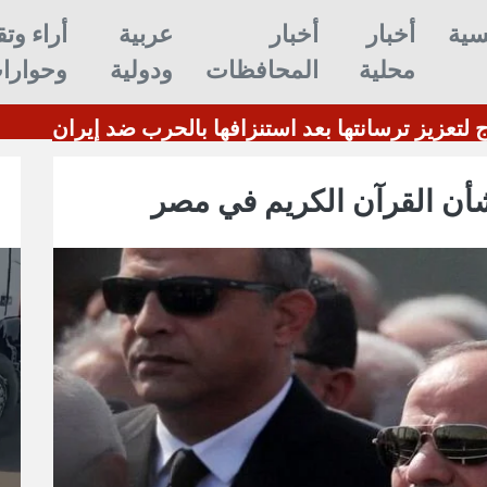
سية
أخبار
أخبار
عربية
أراء وتق
محلية
المحافظات
ودولية
وحوارا
ترامب: أمريكا تحتاج لتعزيز ترسانته
ن القرآن الكريم في مصر