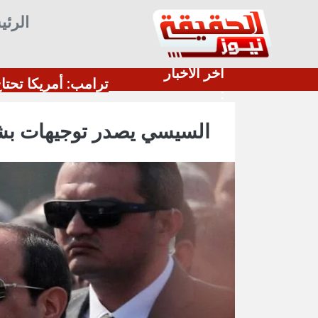
الرئي
أخر الأخبار
يكية تسحب طائرات التزود بالوقود من مطار بن غوريون
:
السيسي يصدر توجيهات بشأ