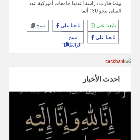
بينما قدّرت دراسة أعدتها جامعات أميركية عدد
القتلى بنحو 130 ألفا
تابعنا على
تابعنا على
نسخ
تابعنا على
نسخ
الرابط
احدث الأخبار