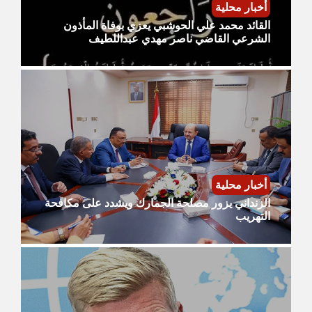
أخبار محلية
القائد محمد علي الحوشبي يعزي بوفاة المأذون
الشرعي القاضي ناصر مهدي عبداللطيف
أخبار محلية
الزنداني يزور مصلحة الجمارك ويشدد على مكافحة
التهريب