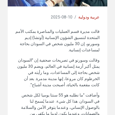
عربية ودولية
/
10-08-2025
قالت مديرة قسم العمليات والمناصرة بمكتب الأمم
المتحدة لتنسيق الشؤون الإنسانية (أوتشا) إديم
وسورنو، إن 30 مليون شخص في السودان بحاجة
لمساعدات إنسانية.
وقالت وسورنو في تصريحات صحفية إن "السودان
يمثل أكبر أزمة إنسانية في العالم، ويضم 30 مليون
شخص بحاجة إلى المساعدات، وما رأيته في
الخرطوم كان مروعا، إنها مدينة مدمرة. بعد أن
كانت مفعمة بالحياة، أصبحت مدينة أشباح".
وأضافت "ما نطلبه هو 55 سنتا يوميا لكل شخص
في السودان. هذا كل شيء. عندما يُسمح لنا
بالوصول الإنساني، وعندما يتوفر الأمن والسلامة
والضمانات، وعندما يكون لدينا ما يكفي من