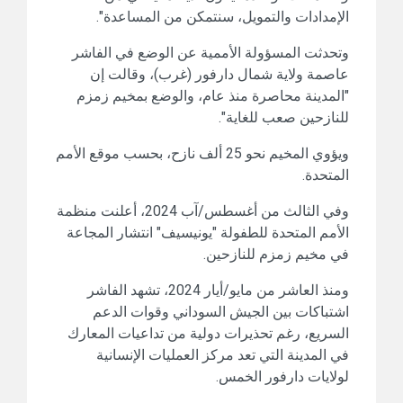
الإمدادات والتمويل، سنتمكن من المساعدة".
وتحدثت المسؤولة الأممية عن الوضع في الفاشر
عاصمة ولاية شمال دارفور (غرب)، وقالت إن
"المدينة محاصرة منذ عام، والوضع بمخيم زمزم
للنازحين صعب للغاية".
ويؤوي المخيم نحو 25 ألف نازح، بحسب موقع الأمم
المتحدة.
وفي الثالث من أغسطس/آب 2024، أعلنت منظمة
الأمم المتحدة للطفولة "يونيسيف" انتشار المجاعة
في مخيم زمزم للنازحين.
ومنذ العاشر من مايو/أيار 2024، تشهد الفاشر
اشتباكات بين الجيش السوداني وقوات الدعم
السريع، رغم تحذيرات دولية من تداعيات المعارك
في المدينة التي تعد مركز العمليات الإنسانية
لولايات دارفور الخمس.