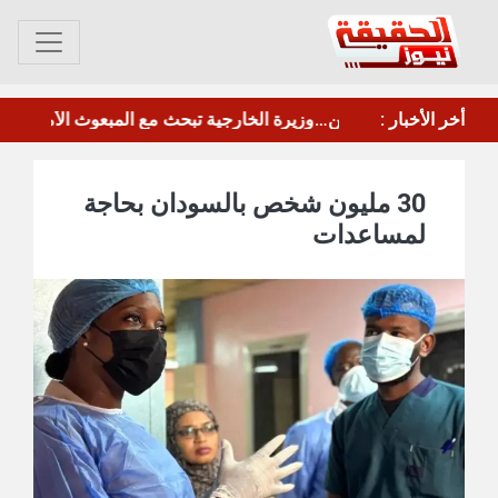
​خطة عمل مشتركة للقضاء على آفة المخدرات بالمنافذ البرية والبحرية
أخر الأخبار :
​اليابان: هجمات الحوثيين تُبعد اليمن عن تحقيق السلام
30 مليون شخص بالسودان بحاجة
لمساعدات