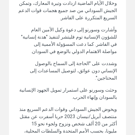
وخلال الأيام الماضية ازدادت وتيرة المعارك، وتمكن
الجيش السوداني من صد جميع هجمات قوات الدعم
السريع المتكررة على الفاشر.
وأشارت وسورنو إلى دعوة وكيل الأمين العام
للشؤون الإنسانية توم فليتشر لتنفيذ "هدنة إنسانية"
في الفاشر. كما دعت المسؤولة الأممية إلى
مواصلة الاهتمام الدولي بالوضع في السودان.
وشددت على "الحاجة إلى السماح بالوصول
الإنساني دون عوائق، لتوصيل المساعدات إلى
المحتاجين".
وحثت وسورنو على استمرار تمويل الجهود الإنسانية
بالسودان وإنهاء الحرب.
ويخوض الجيش السوداني وقوات الدعم السريع منذ
منتصف أبريل/نيسان 2023 حربا أسفرت عن مقتل
أكثر من 20 ألف شخص ونزوح ولجوء نحو 15
مليونا، بحسب الأمم المتحدة والسلطات المحلية،