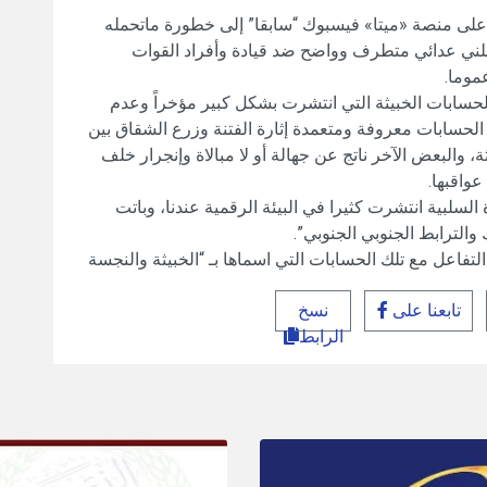
ى منصة «ميتا» فيسبوك “سابقا” إلى خطورة ماتحمله
ني عدائي متطرف وواضح ضد قيادة وأفراد القوات
موما.
سابات الخبيثة التي انتشرت بشكل كبير مؤخراً وعدم
 الحسابات معروفة ومتعمدة إثارة الفتنة وزرع الشقاق بين
ة، والبعض الآخر ناتج عن جهالة أو لا مبالاة وإنجرار خلف
واقبها.
لبية انتشرت كثيرا في البيئة الرقمية عندنا، وباتت
والترابط الجنوبي الجنوبي”.
تفاعل مع تلك الحسابات التي اسماها بـ “الخبيثة والنجسة
تابعنا على
نسخ
الرابط