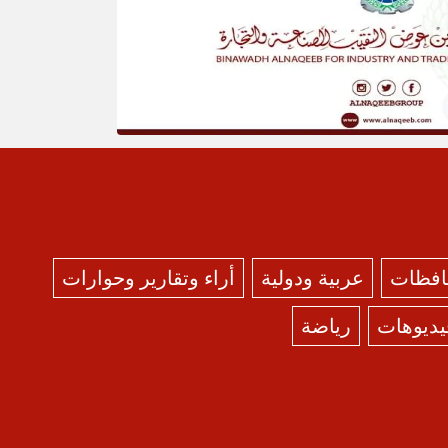
حافظات
عربية ودولية
أراء وتقارير وحوارات
يديوهات
رياضة