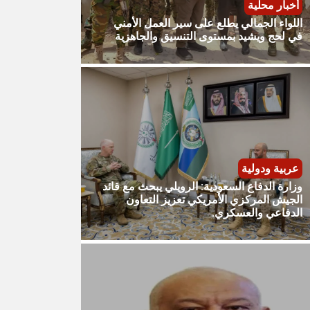
أخبار محلية
اللواء الجمالي يطلع على سير العمل الأمني
في لحج ويشيد بمستوى التنسيق والجاهزية
عربية ودولية
وزارة الدفاع السعودية: الرويلي يبحث مع قائد
الجيش المركزي الأمريكي تعزيز التعاون
الدفاعي والعسكري.