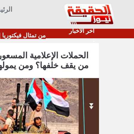
الرئي
أخر الأخبار
وزارة الدفاع السعودية: الرويلي يبحث مع قائد الجيش المركزي الأمريكي تعزيز التعاون الدفاعي والعسكري.
صباح الخير لجنوبنا العربي الحبيب، صباح الخير يا عد
:
الحملات الإعلامية المسعور
من يقف خلفها؟ ومن يمولها