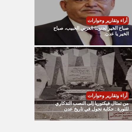
أراء وتقارير وحوارات
صباح الخير لجنوبنا العربي الحبيب، صباح
الخير يا عدن.
أراء وتقارير وحوارات
من تمثال فيكتوريا إلى النصب التذكاري
للثورة : حكاية تحول في تاريخ عدن