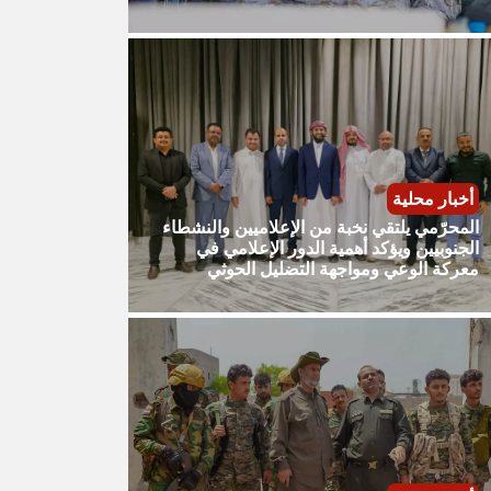
أخبار محلية
المحرّمي يلتقي نخبة من الإعلاميين والنشطاء
الجنوبيين ويؤكد أهمية الدور الإعلامي في
معركة الوعي ومواجهة التضليل الحوثي