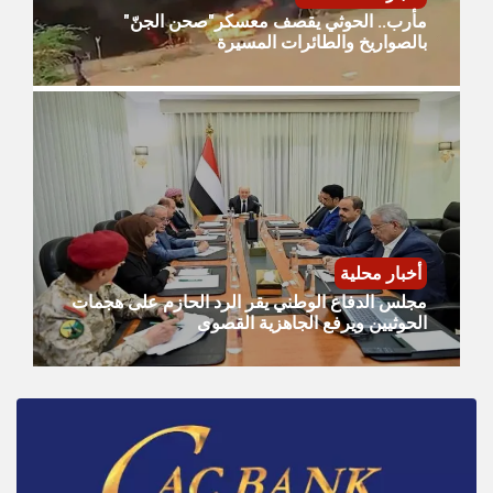
مأرب.. الحوثي يقصف معسكر"صحن الجنّ"
بالصواريخ والطائرات المسيرة
أخبار محلية
مجلس الدفاع الوطني يقر الرد الحازم على هجمات
الحوثيين ويرفع الجاهزية القصوى