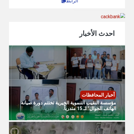
الرابط
احدث الأخبار
أخبار المحافظات
مؤسسة النقيب التنموية الخيرية تختتم دورة صيانة
الهاتف الجوال" لـ 15 متدرباً.