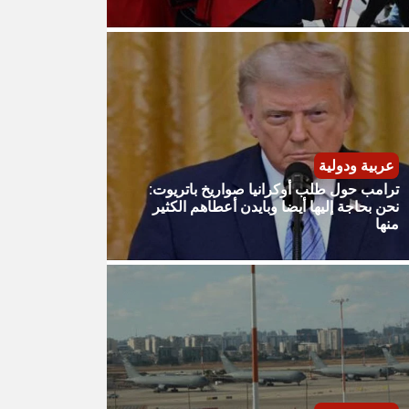
عربية ودولية
ترامب حول طلب أوكرانيا صواريخ باتريوت:
نحن بحاجة إليها أيضا وبايدن أعطاهم الكثير
منها