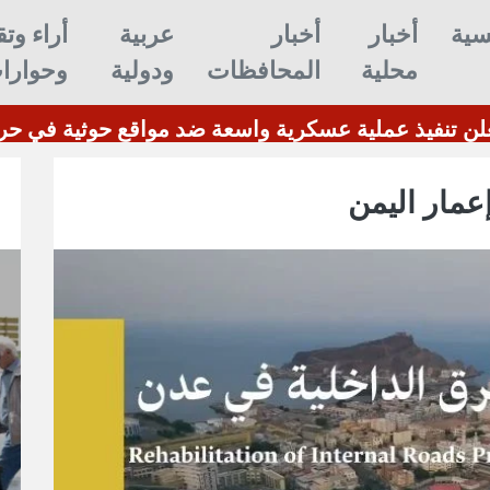
سية
أخبار
أخبار
عربية
أراء وتق
محلية
المحافظات
ودولية
وحوارا
قوات دفاع شبو
عمار اليمن