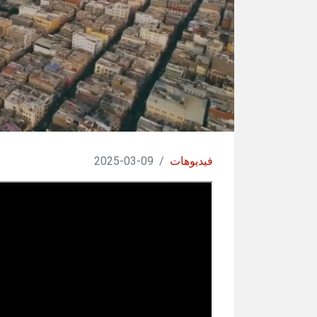
فيديوهات
/
09-03-2025