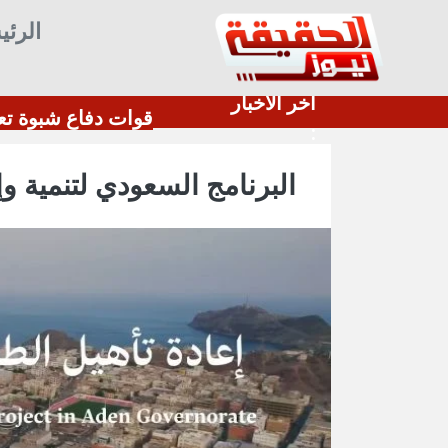
الرئي
أخر الأخبار
استشهاد وإصابة 7 جنود من دفاع شبوة بقصف حوثي على حريب
:
البرنامج السعودي لتنمية وإ