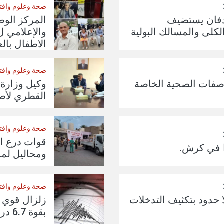
صحة وعلوم واقت
دفان يستضيف
المركز الو
كلى والمسالك البولية
والإعلامي 
الاطفال با
صحة وعلوم واقت
صفات الصحية الخاصة
وكيل وزارة 
القطري لأطب
صحة وعلوم واقت
قوات درع ا
ا في كرش.
ومحاليل لمج
صحة وعلوم واقت
 حدود بتكثيف التدخلات
زلزال قوي 
بقوة 6.7 درجات.