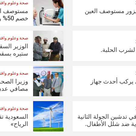
صحة وعلوم واقت
يزور مستوصف العين
مستوصف ال
خصم 50% ولفترة محدودة.
صحة وعلوم واقت
الوزير الس
لشرب الحلبة.
ستيره بسق
صحة وعلوم واقت
يركب أحدث جهاز
وزيرا الصح
مصافي عدن
صحة وعلوم واقت
تدشين الجولة الثانية
السعودية ت
ية ضد شلل الأطفال.
الرياح»