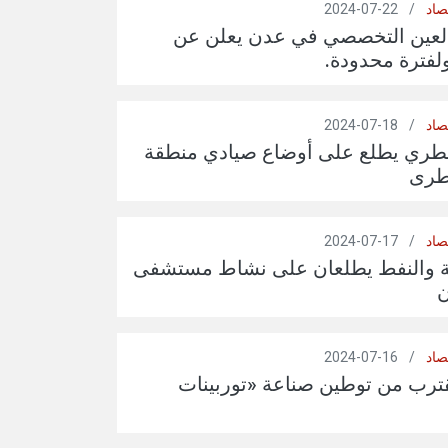
صاد
/
22-07-2024
عين التخصصي في عدن يعلن عن
صاد
/
18-07-2024
قطري يطلع على أوضاع صيادي منطقة
طرى
صاد
/
17-07-2024
ة والنفط يطلعان على نشاط مستشفى
صاد
/
16-07-2024
قترب من توطين صناعة «توربينات