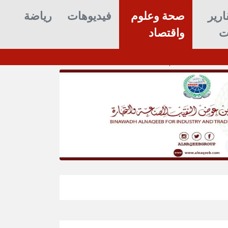
ارير
صحة وعلوم
فيديوهات
رياضة
ت
واقتصاد
الزنداني يزور مصلحة الجمارك ويشدد عل