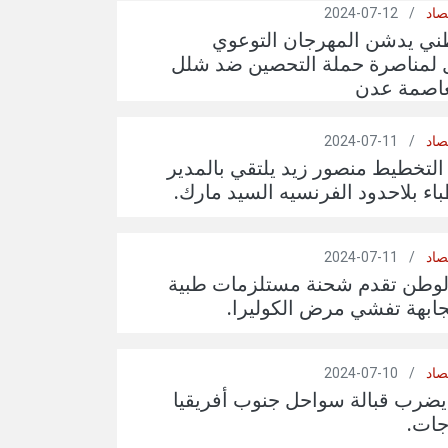
صاد
/
12-07-2024
طني يدشن المهرجان التوعوي
ل لمناصرة حملة التحصين ضد شلل
لعاصمة عدن
صاد
/
11-07-2024
التخطيط منصور زيد يلتقي بالمدير
اء بلاحدود الفرنسيه السيد مارك.
صاد
/
11-07-2024
لوطن تقدم شحنة مستلزمات طبية
ابهة تفشي مرض الكوليرا.
صاد
/
10-07-2024
يضرب قبالة سواحل جنوب أفريقيا