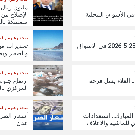
مليون ريال
 في الأسواق المحلية
الإصلاح من 
متمسكة بال
صحة وعلوم واقت
أسعار الذهب اليوم الإثنين 25-5-2026 في الأسواق
تحذيرات من
والصحراوية خ
صحة وعلوم واقت
.. الغلاء يشل فرحة
ارتفاع جنون
المركزي با
صحة وعلوم واقت
المبارك.. استعدادات
أسعار الصر
للماشية والاعلاف
عدن