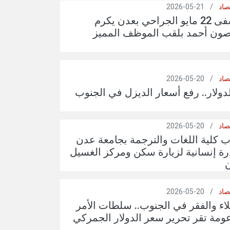
صاد
/
21-05-2026
مدير مستشفى 22 مايو الجراحي بعدن يكرم
ون أحمد بلقب الموظف المميز
صاد
/
20-05-2026
لدولار.. رفع أسعار الديزل في الجنوب
صاد
/
20-05-2026
 كلية اللغات والترجمة بجامعة عدن
رة إنسانية لزيارة سكن ومركز الغسيل
ن
صاد
/
20-05-2026
اء والفقر في الجنوب.. سلطات الأمر
عومة تقر تحرير سعر الدولار الجمركي