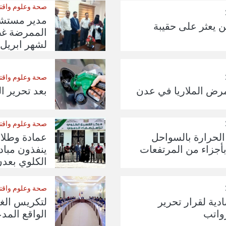
صحة وعلوم واقت
ن يعثر على حقيبة
الممرضة غص
لشهر ابريل
صحة وعلوم واقت
مرض الملاريا في عدن
بعد تحرير ا
صحة وعلوم واقت
 الحرارة بالسواحل
عمادة وطلاب
بأجزاء من المرتفعات
ينفذون مباد
الكلوي بعد
صحة وعلوم واقت
دية لقرار تحرير
لتكريس الغل
رواتب
الواقع المد